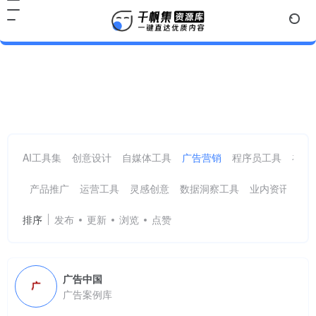
广告案例
共 8 篇网址
AI工具集
创意设计
自媒体工具
广告营销
程序员工具
在线
产品推广
运营工具
灵感创意
数据洞察工具
业内资讯
广
排序
发布
更新
浏览
点赞
广告中国
广告案例库