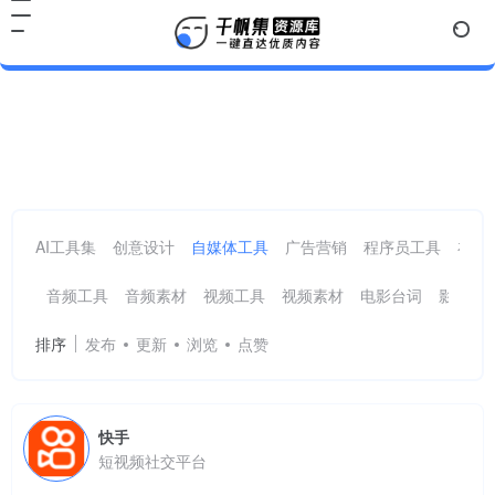
社交媒体
共 19 篇网址
AI工具集
创意设计
自媒体工具
广告营销
程序员工具
在线
音频工具
音频素材
视频工具
视频素材
电影台词
影视素
排序
发布
更新
浏览
点赞
快手
短视频社交平台