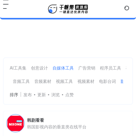
影视素材
共 22 篇网址
AI工具集
创意设计
自媒体工具
广告营销
程序员工具
在线
音频工具
音频素材
视频工具
视频素材
电影台词
影视素
排序
发布
更新
浏览
点赞
韩剧看看
韩国影视内容的垂直类在线平台