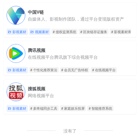
中国V链
自媒体人、影视制作团队，通过平台变现版权资产
影视素材
视频素材
# 侵权监测系统
# 区块链存证服务
# 影视素材库
腾讯视频
在线视频平台腾讯旗下综合视频平台
影视素材
# 个性化推荐算法
# 会员无广告特权
# 在线视频平台
搜狐视频
网络视频平台
影视素材
# 多终端同步工具
# 家庭娱乐投屏
# 智能推荐系统
没有了