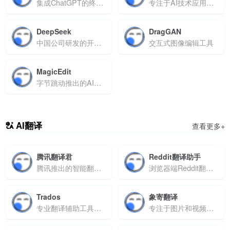
集成ChatGPT的终端代码提示工具，支持命令行交互
专注于AI技术应用的综合平台
DeepSeek
DragGAN
中国公司研发的开源大语言模型
交互式图像编辑工具
MagicEdit
字节跳动推出的AI驱动视频编辑系统
AI翻译
查看更多+
腾讯翻译君
Reddit翻译助手
腾讯推出的智能翻译平台
浏览器端Reddit翻译工具，支持实时转换与双语互动
Trados
象寄翻译
专业翻译辅助工具，支持记忆库管理与多场景翻译协作
专注于图片和视频翻译的AI平台