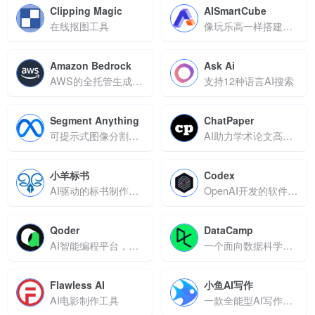
Clipping Magic
AISmartCube
在线抠图工具
像玩乐高一样搭建AI工具
Amazon Bedrock
Ask Ai
AWS的全托管生成式AI服务
支持12种语言AI搜索
Segment Anything
ChatPaper
可提示式图像分割模型
AI助力学术论文高效解析，智能问答提升科研效率
小羊标书
Codex
AI驱动的标书制作工具，支持智能生成与格式优化
OpenAI开发的软件工程智能体
Qoder
DataCamp
AI智能编程平台，支持多模式开发与代码知识自动化沉淀
一个面向数据科学与编程技能的在线教育平台
Flawless AI
小鱼AI写作
AI电影制作工具
一款全能型AI写作工具