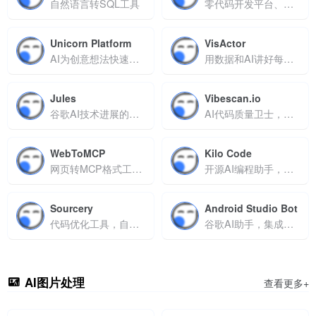
自然语言转SQL工具
零代码开发平台、自然语言编程工具、AI应用生成工具、轻量化工具开发、原型快速创建、无编程基础建站
Unicorn Platform
VisActor
AI为创意想法快速生成落地页
用数据和AI讲好每一个故事
Jules
Vibescan.io
谷歌AI技术进展的官方第一站
AI代码质量卫士，实时检测安全漏洞、性能瓶颈，提供可落地修复方案
WebToMCP
Kilo Code
网页转MCP格式工具，支持内容结构化与AI应用适配
开源AI编程助手，为VS Code赋能，助力高效编写代码
Sourcery
Android Studio Bot
代码优化工具，自动重构代码并减少冗余
谷歌AI助手，集成于Android Studio的智能开发工具
AI图片处理
查看更多+