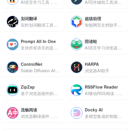
AI语言学习工具，支持多场景生词识别与记忆
AI写作辅助工具浏览器插件
划词翻译
超级助理
实时划词翻译工具，支持多格式内容翻译与跨平台调用
智能网页文档助手，支持多场景高效信息处理与创作
Prompt All In One
陪读蛙
支持所有语言的提示词转换到英文
AI语言学习浏览器扩展，支持沉浸式阅读与解析
ControlNet
HARPA
Stable Diffusion AI绘画控制插件
浏览器AI助手
ZipZap
RSSFlow Reader
基于浏览器插件的AI全能工具
AI驱动RSS阅读，智能摘要与多视图提升效率
流畅阅读
Docky AI
浏览器翻译插件，支持双语阅读与多引擎翻译
多模型集成的智能浏览器助手，实时提升工作与创作效率