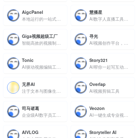
AigcPanel
慧播星
本地运行的一站式AI数字人视频生成工具
AI数字人直播工具，让直播更高效、成本更低
Giga视频超级工厂
寻光
智能高效的视频制作平台，批量生成多形式、多语言专业视频
AI视频创作平台，一站式完成剧本到成片，让专业级视频制作触手可及
Tonic
Story321
AI驱动视频编辑工具，基于iPhone平台
AI帮你一起写互动故事
无界AI
Overlap
注于文本与图像生成绘画视频设计等领域
AI视频剪辑工具
司马诸葛
Veozon
企业级AI数字员工，提升效率十倍，精准解决文档处理与知识管理难题
AI一键生成专业视频，轻松创作大片
AIVLOG
Storyteller AI