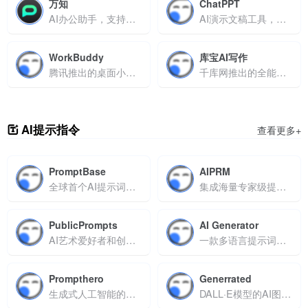
万知
ChatPPT
AI办公助手，支持文档解析与PPT智能生成
AI演示文稿工具，支持主题创作、文档转换与智能美化排版
WorkBuddy
库宝AI写作
腾讯推出的桌面小龙虾AI智能体
千库网推出的全能AI智能伙伴助手
AI提示指令
查看更多+
PromptBase
AIPRM
全球首个AI提示词交易市场
集成海量专家级提示词模板
PublicPrompts
AI Generator
AI艺术爱好者和创作者设计的开源资源平台
一款多语言提示词优化工具
Prompthero
Generrated
生成式人工智能的提示词平台
DALL·E模型的AI图像生成提示词分享平台