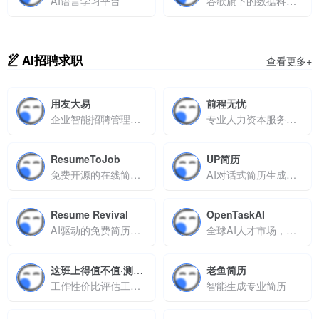
AI语言学习平台
谷歌旗下的数据科学社区平台
AI招聘求职
查看更多+
用友大易
前程无忧
企业智能招聘管理，流程数据双优化
专业人力资本服务平台，助力高效招聘与职业发展
ResumeToJob
UP简历
免费开源的在线简历生成器，三分钟打造专业求职文档
AI对话式简历生成工具，三分钟打造专业求职文档
Resume Revival
OpenTaskAI
AI驱动的免费简历优化工具，助你快速生成专业求职文档
全球AI人才市场，连接企业与自由职业者
这班上得值不值·测算版
老鱼简历
工作性价比评估工具，帮你理性分析“这班上得值不值”
智能生成专业简历