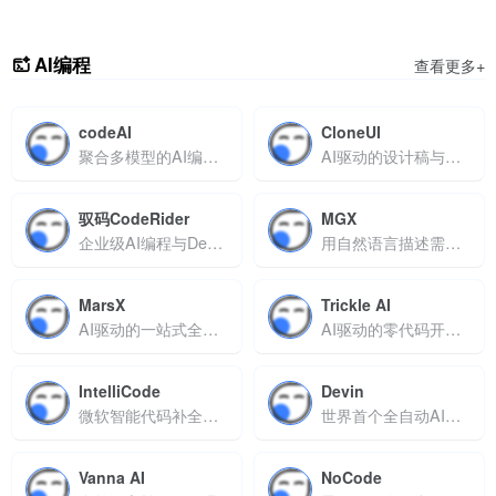
AI编程
查看更多+
codeAI
CloneUI
聚合多模型的AI编程工作台
AI驱动的设计稿与网页转代码工具
驭码CodeRider
MGX
企业级AI编程与DevOps智能平台
用自然语言描述需求自动生成完整软件产品
MarsX
Trickle AI
AI驱动的一站式全栈应用开发平台
AI驱动的零代码开发平台用说话来建网站做应用
IntelliCode
Devin
微软智能代码补全工具，深度集成VS Code与Visual Studio
世界首个全自动AI软件工程师，支持需求分析到部署的全流程
Vanna AI
NoCode