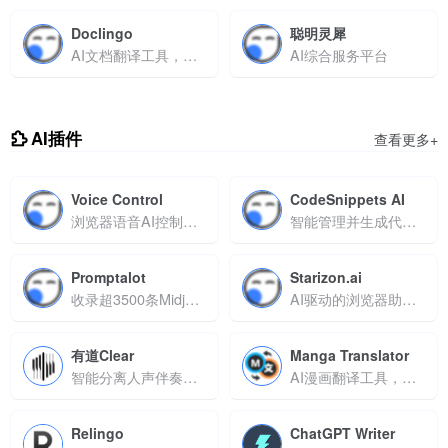
Doclingo
聪明灵犀
AI文档翻译工具，支持多格式翻译与精准排版保留
AI综合服务平台
AI插件
查看更多+
Voice Control
CodeSnippets AI
浏览器语音AI控制插件
智能管理并生成代码片段的工具
Promptalot
Starizon.ai
收录超3500条Midjourney提示词
AI驱动的浏览器助手，实现网页数据智能提取与自动化监控
有道Clear
Manga Translator
智能分离人声伴奏，一键优化音频质量
AI漫画翻译工具，支持135种语言实时翻译与格式优化
Relingo
ChatGPT Writer