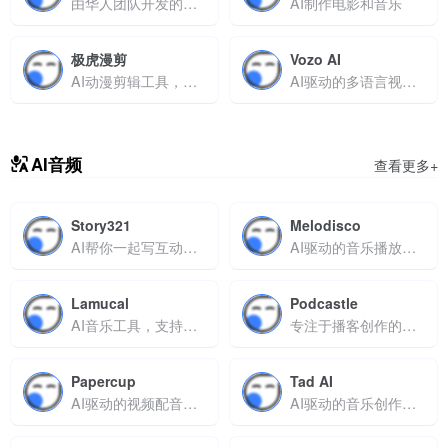
由华人团队开发的智能视频编辑平台
AI制作电影和音乐
极虎漫剪
Vozo AI
AI动漫剪辑工具，支持智能分镜与实时渲染
AI驱动的多语言视频编辑工具，支持重写、配音及唇同步
AI音频
查看更多+
Story321
Melodisco
AI帮你一起写互动故事
AI驱动的音乐播放器与生成器，探索和创作AI音乐
Lamucal
Podcastle
AI音乐工具，支持乐谱生成、AI翻唱及互动学习
专注于播客创作的AI工具平台
Papercup
Tad AI
AI驱动的视频配音与翻译
AI驱动的音乐创作平台，一键生成原创、免版税的专业级音乐