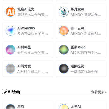
笔启AI论文
炼丹家AI
智能学术写作与查重降重一站式平台
AI驱动的智能写作与绘画平台，支持多端同步与批量设计
AIWork365
有一云AI
多语言爆款文案与智能办公助手
AI驱动的新媒体创作工具，实现从内容生成到多平台发布的全流程自动化
AI材料星
觅果Migo
专注公文写作的智能平台
AI文献速读与学术写作创新平台
AI写对联
逆象提词
AI对联生成工具，输入上联自动生成下联
一键搞定视频创作
AI绘画
查看更多+
星流
无界AI