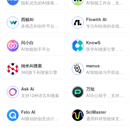
隐私优先的AI搜索引擎，对话获取答案，无广告追踪
AI智能工作台，支持知识管理与全场景写作辅助
西鲸AI
Flowith AI
多模态AI创作平台，支持个性化模型训练与智能内容生成
专注AI绘画的在线平台，文字描述秒变精美画作
问小白
KnowS
AI智能助手平台
医学AI搜索引擎，支持循证检索与学术成果生成
纳米AI搜索
manus
360旗下AI搜索引擎
AI智能体与手部追踪工具
Ask Ai
万知
支持12种语言AI搜索
AI办公助手，支持文档解析与PPT智能生成
Felo AI
SciMaster
AI驱动的创意设计工具
通用科研智能体支持全流程自动化与跨学科协作