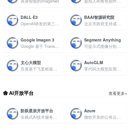
具身智能的ImageNet
超拟人AI角色创作平台，打造有灵魂的智能体
DALL·E3
BAAI智源研究院
OpenAI研发的第三代文本到图像生成模型
北京市政府支持成立的新型人工智能研究机构
Google Imagen 3
Segment Anything
Google 基于 Transformer 架构研发的文本到图像生成模型
可提示式图像分割模型
文心大模型
AutoGLM
百度基于飞桨框架开发的产业级知识增强大模型
零代码大模型应用构建平台快速创建AI智能体
AI开放平台
查看更多+
阶跃星辰开放平台
Azure
全栈式AI技术服务平台
微软开发的公有云服务平台