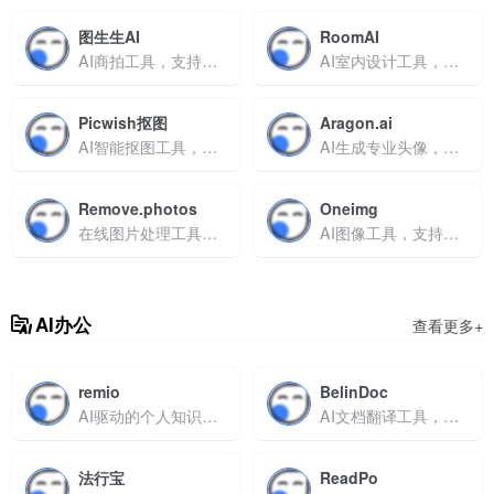
图生生AI
RoomAI
AI商拍工具，支持商品图生成、模特换脸与智能修图，助力电商降本增效
AI室内设计工具，上传照片生成改造方案，支持材质实时替换
Picwish抠图
Aragon.ai
AI智能抠图工具，支持发丝级处理与批量图像优化
AI生成专业头像，支持自定义背景与服装
Remove.photos
Oneimg
在线图片处理工具，支持背景去除与瑕疵修复
AI图像工具，支持文字转图、抠图与修复，适用于多场景设计
AI办公
查看更多+
remio
BelinDoc
AI驱动的个人知识管理工具，智能笔记
AI文档翻译工具，支持多格式互译与排版保留
法行宝
ReadPo