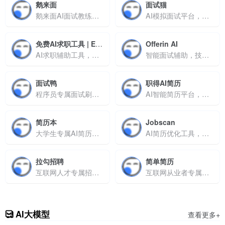
鹅来面
面试猫
鹅来面AI面试教练，模拟押题实时提词
AI模拟面试平台，帮你攻克大厂面试难题
免费AI求职工具 | ExplainThis
Offerin AI
AI求职辅助工具，支持简历优化、面试模拟与职场文书生成
智能面试辅助，技术岗通关神器
面试鸭
职得AI简历
程序员专属面试刷题神器，高频题库助力offer
AI智能简历平台，快速生成专业内容
简历本
Jobscan
大学生专属AI简历工具，免费简历优化平台
AI简历优化工具，实时分析匹配度
拉勾招聘
简单简历
互联网人才专属招聘平台
互联网从业者专属的智能简历工具，助你快速生成专业求职文档
AI大模型
查看更多+