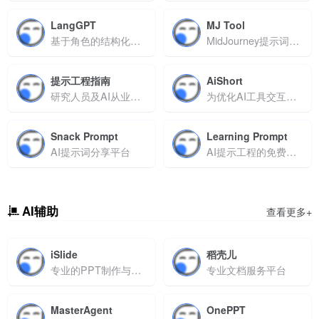
LangGPT
MJ Tool
基于角色的结构化提示词工具
MidJourney提示词生成器
提示工程指南
AiShort
研究人员及AI从业者的在线资源库
为优化AI工具交互设计的提示词管理平台
Snack Prompt
Learning Prompt
AI提示词分享平台
AI提示工程的免费学习平台
AI辅助
查看更多+
iSlide
稻壳儿
专业的PPT制作与协作平台
专业文档服务平台
MasterAgent
OnePPT