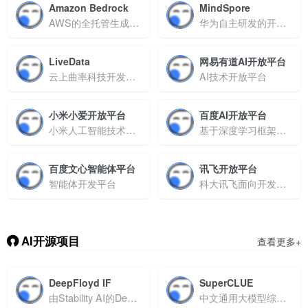
Amazon Bedrock
MindSpore
AWS的全托管生成式AI服务
华为自主研发的开源AI框架
LiveData
网易有道AI开放平台
云上曲率科技开发的AI技术服务平台
AI技术开放平台
小米小爱开放平台
百度AI开放平台
小米人工智能技术的对外输出平台
基于深度学习框架PaddlePaddle打造的技术生态平台
百度文心智能体平台
讯飞开放平台
智能体开发平台
科大讯飞面向开发者与企业打造的AI技术生态平台
AI开源项目
查看更多+
DeepFloyd IF
SuperCLUE
由Stability AI的DeepFloyd实验室推出的开源文本到图像级联像素扩散模型
中文通用大模型综合性评测基准