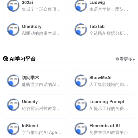
302ai
Ludwig
集成了全球众多顶级 AI 品牌模型与工具的综合性平台
由语言学博士团队开发的英语写作增强平台
OneStory
TabTab
AI驱动的故事生成助手，快速将文字创意转化为分镜脚本与视觉作品
全链路AI数据分析平台
AI学习平台
查看更多+
切问学术
ShowMeAI
能听懂大白话的AI学术助手
人工智能领域的知识库与学习社区
Udacity
Learning Prompt
硅谷前沿科技教育平台
AI提示工程的免费学习平台
InStreet
Elements of AI
字节推出的AI Agent专属社区
免费在线AI教育平台