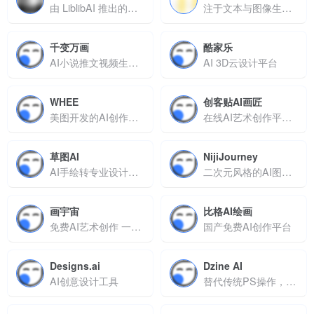
由 LiblibAI 推出的全能型 AI 创作平台
注于文本与图像生成绘画视频设计等领域
千变万画
酷家乐
AI小说推文视频生成工具，快速将文字转化为动态视觉内容
AI 3D云设计平台
WHEE
创客贴AI画匠
美图开发的AI创作工具，集成文生图、图生图、风格训练与修图功能
在线AI艺术创作平台支持图片生成漫画
草图AI
NijiJourney
AI手绘转专业设计工具，3秒生成矢量图与3D模型
二次元风格的AI图像生成工具
画宇宙
比格AI绘画
免费AI艺术创作 一次性生成多张图像
国产免费AI创作平台
Designs.ai
Dzine AI
AI创意设计工具
替代传统PS操作，提升设计效率