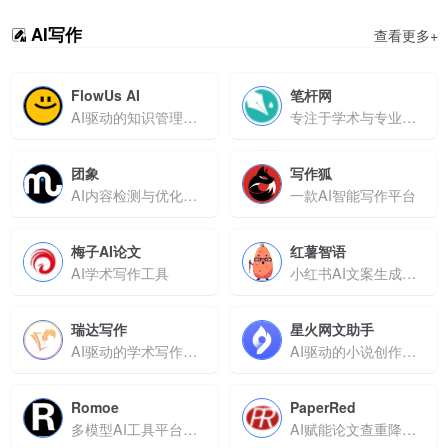
AI写作
查看更多+
FlowUs AI
笔杆网
AI驱动的知识管理助手，支持写作协作与智能问答
专注于学术与专业写作的AI智能平台
团象
写作狐
AI内容检测与优化平台，确保原创性并规避抄袭风险
一款AI智能写作平台
梅子AI论文
红薯智语
AI学术写作工具
小红书AI文案生成器，30秒产出爆款笔记文案
瑞达写作
星火网文助手
AI驱动的学术写作助手，高效生成初稿并保障查重合规
AI驱动的小说创作助手，高效生成灵感、续写与润色，助力网文写作
Romoe
PaperRed
多模型AI工具平台，助力高效创作与数据处理
AI赋能论文查重降重，高效安全通过学术检测