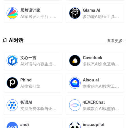
居然设计家
Glama AI
AI家居设计平台，支持3D建模与供应链闭环
多功能AI聊天工具支持文件分析与实时搜索
AI对话
查看更多+
文心一言
Caveduck
AI对话与内容生成平台
多模态AI角色互动平台，打造沉浸式虚拟对话体验
Phind
Aisou.ai
AI搜索引擎
商业信息AI搜索工具，支持自然语言问答与多源验证
智谱AI
4EVERChat
支持免费体验与企业级定制
集成数百AI模型的智能平台
andi
ima.copilot