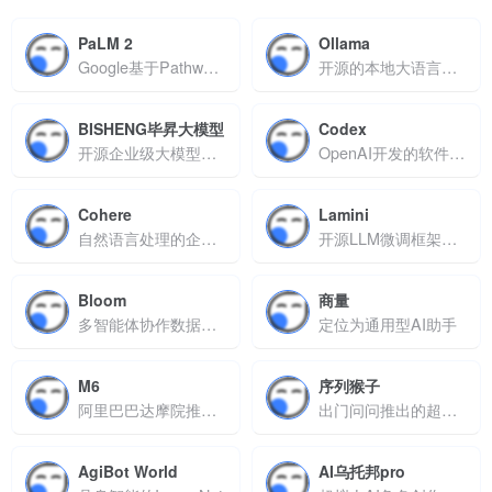
PaLM 2
Ollama
Google基于Pathways架构研发的大型语言模型
开源的本地大语言模型（LLM）运行框架
BISHENG毕昇大模型
Codex
开源企业级大模型应用开发平台
OpenAI开发的软件工程智能体
Cohere
Lamini
自然语言处理的企业级AI平台
开源LLM微调框架，旨在降低大模型定制门槛
Bloom
商量
多智能体协作数据分析平台
定位为通用型AI助手
M6
序列猴子
阿里巴巴达摩院推出的中文社区最大跨模态预训练模型
出门问问推出的超大规模多模态大语言模型
AgiBot World
AI乌托邦pro