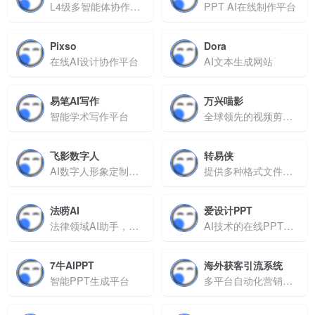
L4级多智能体协作平台
PPT AI在线制作平台
Pixso
Dora
在线AI设计协作平台
AI文本生成网站
易笔AI写作
万兴喵影
智能学术写作平台
全球领先的视频剪辑软件
飞影数字人
转易侠
AI数字人形象定制工具
提供多种格式文件转换
法唠AI
爱设计PPT
法律领域AI助手，高效解决咨询、文书、维权等法律需求
AI技术的在线PPT设计
7牛AIPPT
海外获客引流系统
智能PPT生成平台
多平台自动化营销系统