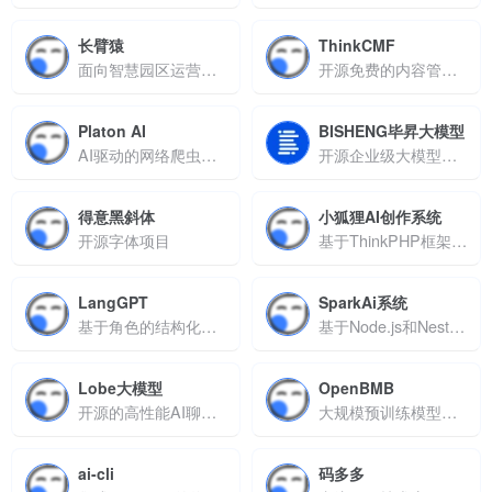
长臂猿
ThinkCMF
面向智慧园区运营及企业数字化转型的综合管理平台
开源免费的内容管理框架
Platon AI
BISHENG毕昇大模型
AI驱动的网络爬虫系统
开源企业级大模型应用开发平台
得意黑斜体
小狐狸AI创作系统
开源字体项目
基于ThinkPHP框架开发的开源AI创作平台
LangGPT
SparkAi系统
基于角色的结构化提示词工具
基于Node.js和Nest.js构建的AIGC（生成式人工智能）平台
Lobe大模型
OpenBMB
开源的高性能AI聊天机器人开发框架
大规模预训练模型库及配套工具链
ai-cli
码多多