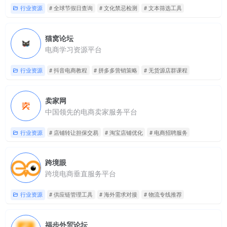
行业资源
# 全球节假日查询
# 文化禁忌检测
# 文本筛选工具
猫窝论坛
电商学习资源平台
行业资源
# 抖音电商教程
# 拼多多营销策略
# 无货源店群课程
卖家网
中国领先的电商卖家服务平台
行业资源
# 店铺转让担保交易
# 淘宝店铺优化
# 电商招聘服务
跨境眼
跨境电商垂直服务平台
行业资源
# 供应链管理工具
# 海外需求对接
# 物流专线推荐
福步外贸论坛