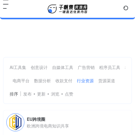
行业资源
共 25 篇网址
AI工具集
创意设计
自媒体工具
广告营销
程序员工具
在线
电商平台
数据分析
收款支付
行业资源
货源渠道
排序
发布
更新
浏览
点赞
EU跨境圈
欧洲跨境电商知识共享