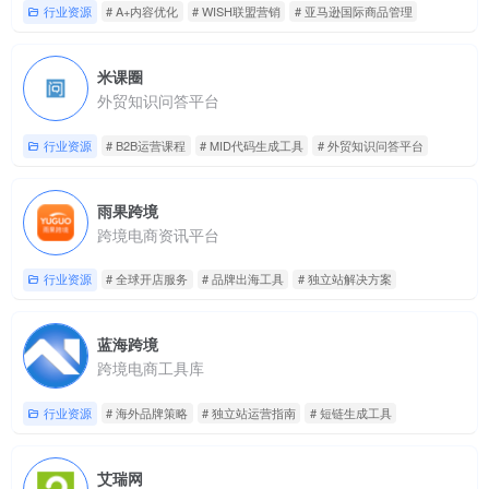
行业资源
# A+内容优化
# WISH联盟营销
# 亚马逊国际商品管理
米课圈
外贸知识问答平台
行业资源
# B2B运营课程
# MID代码生成工具
# 外贸知识问答平台
雨果跨境
跨境电商资讯平台
行业资源
# 全球开店服务
# 品牌出海工具
# 独立站解决方案
蓝海跨境
跨境电商工具库
行业资源
# 海外品牌策略
# 独立站运营指南
# 短链生成工具
艾瑞网