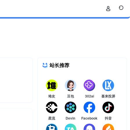
站长推荐
堆友
豆包
302ai
喜来投屏
星流
Devin
Facebook
抖音