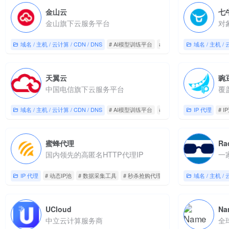
金山云
七
金山旗下云服务平台
对
域名 / 主机 / 云计算 / CDN / DNS
# AI模型训练平台
# 云服务器租赁
域名 / 主机 / 
# 医疗数
天翼云
豌
中国电信旗下云服务平台
覆
域名 / 主机 / 云计算 / CDN / DNS
# AI模型训练平台
# 云主机租赁
IP 代理
# 云电脑办
# I
蜜蜂代理
Ra
国内领先的高匿名HTTP代理IP
一
IP 代理
# 动态IP池
# 数据采集工具
# 秒杀抢购代理
域名 / 主机 / 
UCloud
Na
中立云计算服务商
全