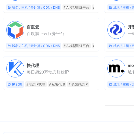
域名 / 主机 / 云计算 / CDN / DNS
# AI模型训练平台
# 云主机租赁
域名 / 主机 / 
# 对象存储
百度云
开
百度旗下云服务平台
一
域名 / 主机 / 云计算 / CDN / DNS
# AI模型训练平台
# 云存储服务
域名 / 主机 / 
# 企业级云
快代理
mo
每日超20万动态短效IP
域
IP 代理
# 动态IP代理
# 私密代理
# 长效静态IP
域名 / 主机 / 