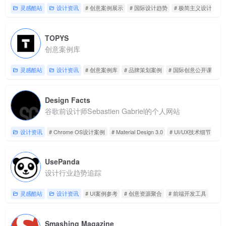
灵感酷站
设计资讯
# 创意案例展示
# 国际设计趋势
# 极简主义设计
TOPYS
创意案例库
灵感酷站
设计资讯
# 创意案例库
# 品牌策划案例
# 国际创意公开课
Design Facts
谷歌前设计师Sebastien Gabriel的个人网站
设计资讯
# Chrome OS设计案例
# Material Design 3.0
# UI/UX技术细节
UsePanda
设计行业趋势追踪
灵感酷站
设计资讯
# UI案例参考
# 创意资源聚合
# 前端开发工具
Smashing Magazine