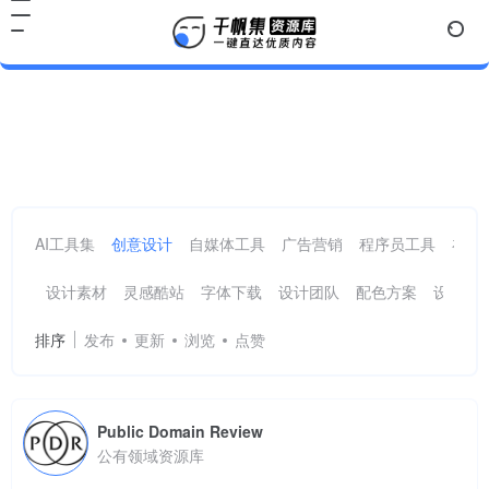
设计资讯
共 21 篇网址
AI工具集
创意设计
自媒体工具
广告营销
程序员工具
在线
设计素材
灵感酷站
字体下载
设计团队
配色方案
设计工
排序
发布
更新
浏览
点赞
Public Domain Review
公有领域资源库