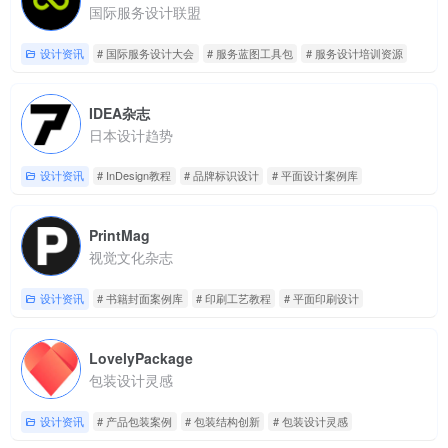
国际服务设计联盟
设计资讯
# 国际服务设计大会
# 服务蓝图工具包
# 服务设计培训资源
IDEA杂志
日本设计趋势
设计资讯
# InDesign教程
# 品牌标识设计
# 平面设计案例库
PrintMag
视觉文化杂志
设计资讯
# 书籍封面案例库
# 印刷工艺教程
# 平面印刷设计
LovelyPackage
包装设计灵感
设计资讯
# 产品包装案例
# 包装结构创新
# 包装设计灵感