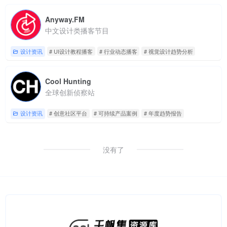
Anyway.FM
中文设计类播客节目
设计资讯
# UI设计教程播客
# 行业动态播客
# 视觉设计趋势分析
Cool Hunting
全球创新侦察站
设计资讯
# 创意社区平台
# 可持续产品案例
# 年度趋势报告
没有了