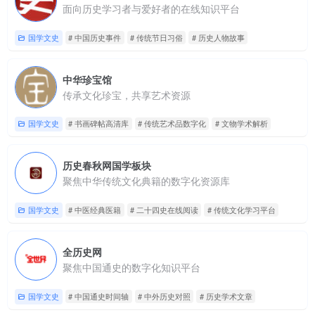
面向历史学习者与爱好者的在线知识平台
国学文史
# 中国历史事件
# 传统节日习俗
# 历史人物故事
中华珍宝馆
传承文化珍宝，共享艺术资源
国学文史
# 书画碑帖高清库
# 传统艺术品数字化
# 文物学术解析
历史春秋网国学板块
聚焦中华传统文化典籍的数字化资源库
国学文史
# 中医经典医籍
# 二十四史在线阅读
# 传统文化学习平台
全历史网
聚焦中国通史的数字化知识平台
国学文史
# 中国通史时间轴
# 中外历史对照
# 历史学术文章