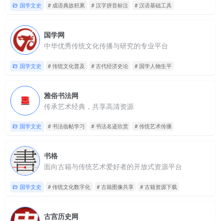
国学文史
# 成语典故积累
# 汉字拼音标注
# 汉语基础工具
国学网
中华优秀传统文化传播与研究的专业平台
国学文史
# 传统文化普及
# 古代经济史论
# 国学人物生平
雅俗书法网
传承艺术经典，共享高清资源
国学文史
# 书法临帖学习
# 书法名迹欣赏
# 传统艺术传播
书格
面向古籍与传统艺术爱好者的开放式资源平台
国学文史
# 传统文化数字化
# 古籍图像共享
# 古籍资源下载
古宫历史网