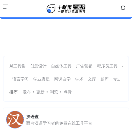
国学文史
共 8 篇网址
AI工具集
创意设计
自媒体工具
广告营销
程序员工具
在线
语言学习
学业资质
网课自学
学术
文库
题库
专业查询
排序
发布
更新
浏览
点赞
汉语查
面向汉语学习者的免费在线工具平台