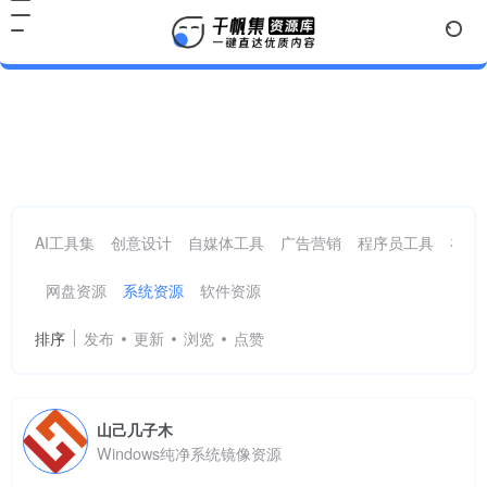
系统资源
共 17 篇网址
AI工具集
创意设计
自媒体工具
广告营销
程序员工具
在线
网盘资源
系统资源
软件资源
排序
发布
更新
浏览
点赞
山己几子木
Windows纯净系统镜像资源