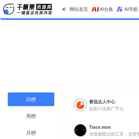
网站首页
AI合集
AI导航
日榜
番茄达人中心
短剧小说推广平台
周榜
Trace.moe
月榜
动漫截图识别工具，支持