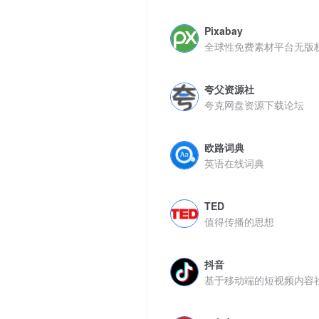
Pixabay
全球性免费素材平台无版
夸父资源社
夸克网盘资源下载论坛
欧路词典
英语在线词典
TED
值得传播的思想
抖音
基于移动端的短视频内容