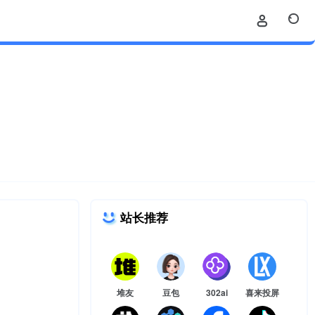
站长推荐
堆友
豆包
302ai
喜来投屏