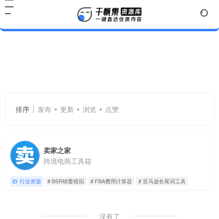
BSR销量模拟
共 1 篇网址
排序
发布
更新
浏览
点赞
卖家之家
跨境电商工具箱
行业资源
# BSR销量模拟
# FBA费用计算器
# 亚马逊长尾词工具
没有了