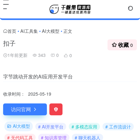
首页
AI工具集
AI大模型
正文
•
•
•
扣子
收藏
0
1年前更新
343
0
0
字节跳动开发的AI应用开发平台
收录时间：
2025-05-19
访问官网
AI大模型
# AI开发平台
# 多模态应用
# 工作流设计
# 无代码工具
# 知识库管理
# 聊天机器人