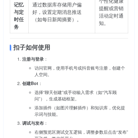
个性化健康
记忆
通过数据库存储用户偏
提醒或营销
与定
好，设置定期消息推送
活动定时通
时任
（如每日新闻摘要）。
知。
务
扣子如何使用
注册与登录
：
访问官网，使用手机号或抖音账号注册，创建个
人空间。
创建Bot
：
选择“聊天创建”或手动输入需求（如“汽车顾
问”），生成基础框架。
添加插件（如图片理解插件）和知识库，优化提
示词与技能。
调试与发布
：
右侧预览区测试交互逻辑，调整参数后点击“发布”