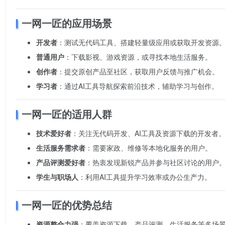
一网一匠的应用场景
开发者
：测试无代码工具、搭建轻量级应用或获取开发资源
普通用户
：下载影视、游戏资源，或寻找本地生活服务。
创作者
：提交原创产品至社区，获取用户反馈与推广机会。
学习者
：通过AI工具导航探索前沿技术，辅助学习与创作。
一网一匠的适用人群
技术爱好者
：关注无代码开发、AI工具及资源下载的开发者
生活服务需求者
：需要家政、维修等本地化服务的用户。
产品评测爱好者
：热衷发现新锐产品并参与社区讨论的用户
学生与职场人
：利用AI工具提升学习效率或办公生产力。
一网一匠的优势总结
资源整合力强
：覆盖资源下载、产品评测、生活服务等多场