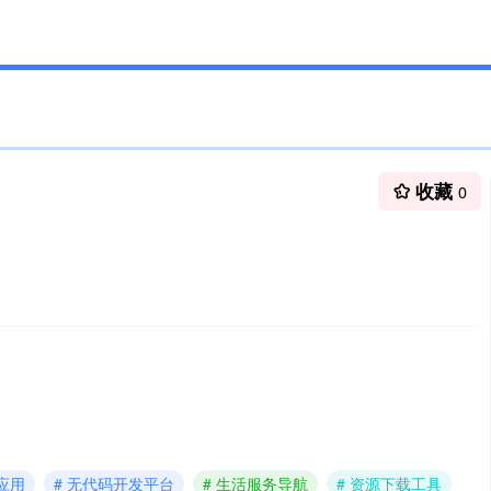
收藏
0
应用
# 无代码开发平台
# 生活服务导航
# 资源下载工具