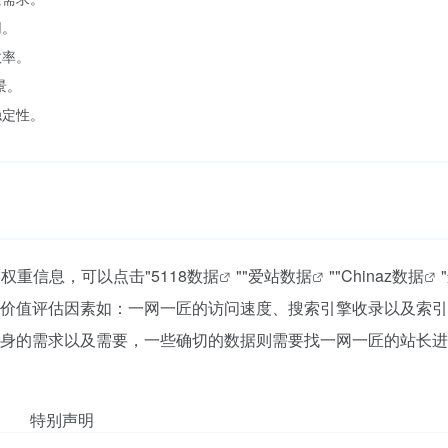
用。
效率。
景。
稳定性。
关权重信息，可以点击"
5118数据
""
爱站数据
""
Chinaz数据
价值评估因素如：一网一匠的访问速度、搜索引擎收录以及索引
身的需求以及需要，一些确切的数据则需要找一网一匠的站长进
特别声明