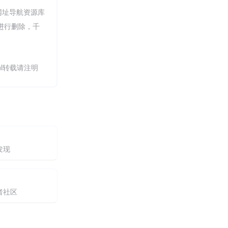
网址导航资源库
员进行删除，千
.html转载请注明
发现
者社区