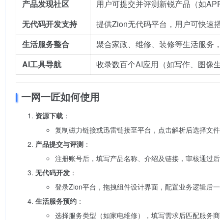
产品发现社区
用户可提交并评测新锐产品（如AP
无代码开发支持
提供Zion无代码平台，用户可快
生活服务整合
聚合家政、维修、装修等生活服务
AI工具导航
收录数百个AI应用（如写作、图像
一网一匠如何使用
资源下载
：
复制磁力链接或迅雷链接至平台，点击解析后选择文件
产品提交与评测
：
注册账号后，填写产品名称、介绍及链接，审核通过后
无代码开发
：
登录Zion平台，拖拽组件设计界面，配置业务逻辑后
生活服务预约
：
选择服务类型（如家电维修），填写需求后匹配服务商