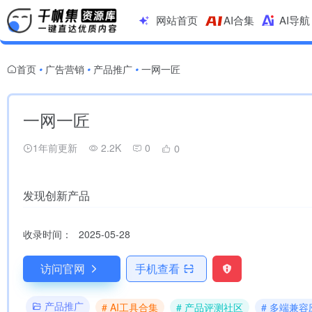
网站首页
AI合集
AI导航
首页
广告营销
产品推广
一网一匠
•
•
•
一网一匠
1年前更新
2.2K
0
0
发现创新产品
收录时间：
2025-05-28
访问官网
手机查看
产品推广
# AI工具合集
# 产品评测社区
# 多端兼容