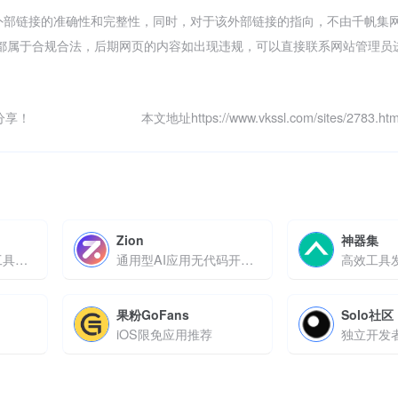
外部链接的准确性和完整性，同时，对于该外部链接的指向，不由千帆集
内容，都属于合规合法，后期网页的内容如出现违规，可以直接联系网站管理
分享！
本文地址https://www.vkssl.com/sites/2783
Zion
神器集
字节跳动的免费AI工具百宝箱，即开即用，覆盖百种场景
通用型AI应用无代码开发平台
高效工具
果粉GoFans
Solo社区
iOS限免应用推荐
独立开发