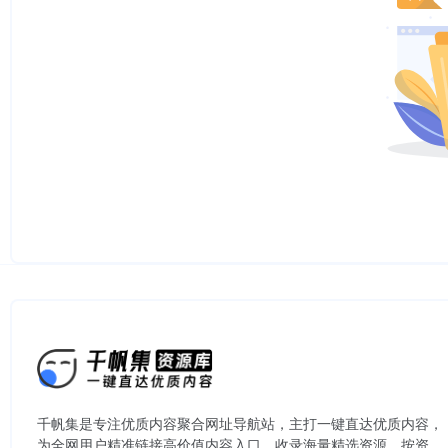
千帆集是专注优质内容聚合网址导航站，主打一键直达优质内容，
为全网用户精准链接高价值内容入口。​收录海量精选资源，按资