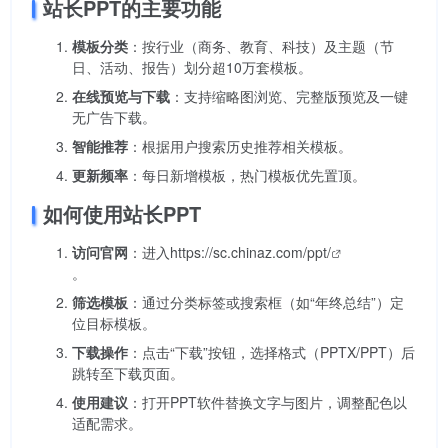
站长PPT的主要功能
模板分类
：按行业（商务、教育、科技）及主题（节
日、活动、报告）划分超10万套模板。
在线预览与下载
：支持缩略图浏览、完整版预览及一键
无广告下载。
智能推荐
：根据用户搜索历史推荐相关模板。
更新频率
：每日新增模板，热门模板优先置顶。
如何使用站长PPT
访问官网
：进入
https://sc.chinaz.com/ppt/
。
筛选模板
：通过分类标签或搜索框（如“年终总结”）定
位目标模板。
下载操作
：点击“下载”按钮，选择格式（PPTX/PPT）后
跳转至下载页面。
使用建议
：打开PPT软件替换文字与图片，调整配色以
适配需求。