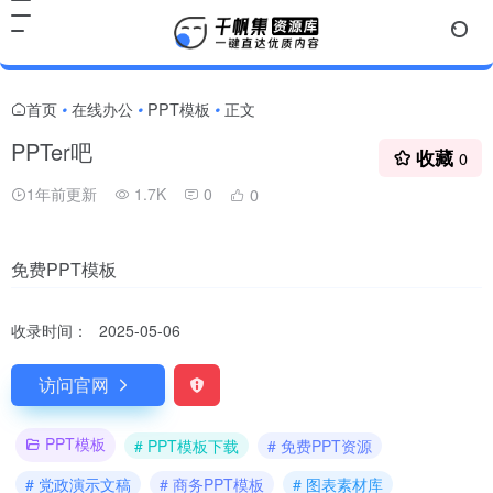
首页
在线办公
PPT模板
正文
•
•
•
PPTer吧
收藏
0
1年前更新
1.7K
0
0
免费PPT模板
收录时间：
2025-05-06
访问官网
PPT模板
# PPT模板下载
# 免费PPT资源
# 党政演示文稿
# 商务PPT模板
# 图表素材库