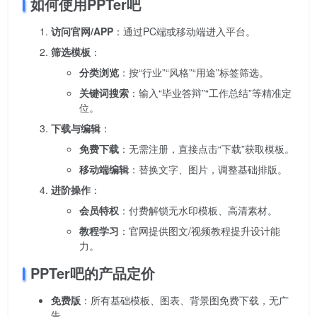
如何使用PPTer吧
访问官网/APP
：通过PC端或移动端进入平台。
筛选模板
：
分类浏览
：按“行业”“风格”“用途”标签筛选。
关键词搜索
：输入“毕业答辩”“工作总结”等精准定
位。
下载与编辑
：
免费下载
：无需注册，直接点击“下载”获取模板。
移动端编辑
：替换文字、图片，调整基础排版。
进阶操作
：
会员特权
：付费解锁无水印模板、高清素材。
教程学习
：官网提供图文/视频教程提升设计能
力。
PPTer吧的产品定价
免费版
：所有基础模板、图表、背景图免费下载，无广
告。