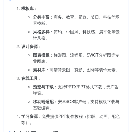
模板库
：
分类丰富
：商务、教育、党政、节日、科技等场
景模板。
风格多样
：简约、中国风、科技感、扁平化等设
计风格。
设计资源
：
图表模板
：柱形图、流程图、SWOT分析图等专
业图表。
素材库
：高清背景图、剪影、图标等装饰元素。
在线工具
：
预览与下载
：支持PPTX/PPT格式下载，无广告
弹窗。
移动端适配
：安卓/iOS客户端，支持模板下载与
基础编辑。
学习资源
：免费提供PPT制作教程（排版、动画、配色
等）。