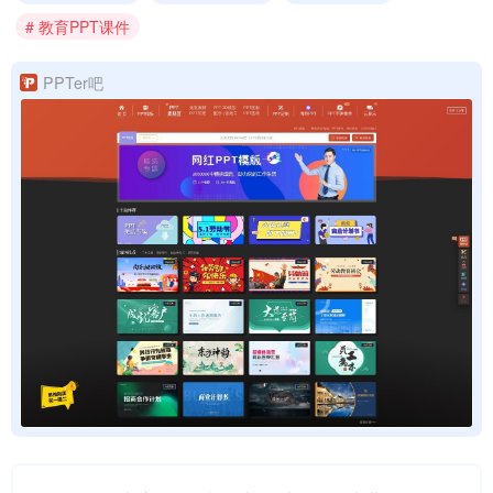
# 教育PPT课件
PPTer吧