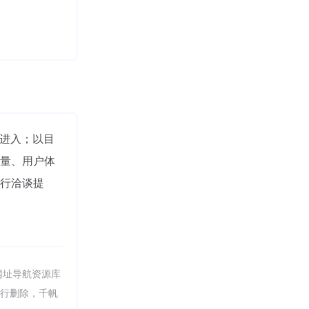
"进入；以目
量、用户体
行洽谈提
网址导航资源库
进行删除，千帆