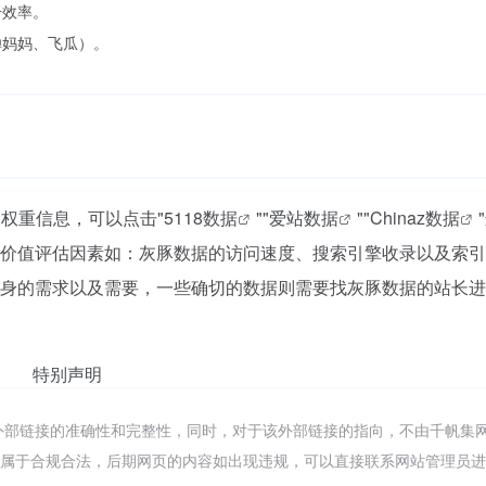
升效率。
蝉妈妈、飞瓜）。
关权重信息，可以点击"
5118数据
""
爱站数据
""
Chinaz数据
价值评估因素如：灰豚数据的访问速度、搜索引擎收录以及索引
身的需求以及需要，一些确切的数据则需要找灰豚数据的站长进
特别声明
外部链接的准确性和完整性，同时，对于该外部链接的指向，不由千帆集
容，都属于合规合法，后期网页的内容如出现违规，可以直接联系网站管理员