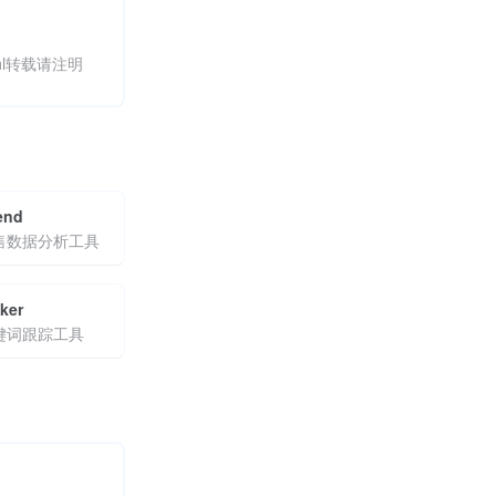
.html转载请注明
end
售数据分析工具
ker
键词跟踪工具