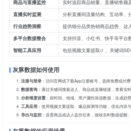
商品与直播监控
实时追踪商品销量、直播销售额
直播实时监测
分析直播间流量结构、互动率、
行业趋势洞察
提供细分品类热销商品趋势、达
多平台数据整合
支持抖音、小红书、快手等平台
智能工具应用
包括
视频文案提取
、关键词S
灰豚数据如何使用
注册与登录
：访问官网或下载App注册账号，选择免费或付
数据查询
：通过关键词搜索达人、商品或直播链接，查看实
分析维度设置
：按时间、地域、用户属性筛选数据，生成趋
工具应用
：使用视频文案提取、爆品探测等功能，优化内容
导出与监控
：设置商品或达人监控任务，接收实时数据提醒
灰豚数据的应用场景