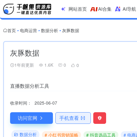
网站首页
AI合集
AI导航
首页
电商运营
数据分析
灰豚数据
•
•
•
灰豚数据
1年前更新
1.6K
0
0
直播数据分析工具
收录时间：
2025-06-07
访问官网
手机查看
数据分析
# 小红书营销策略
# 抖音选品工具
# 电