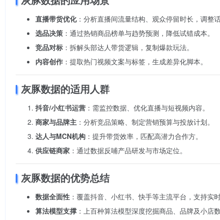
直播带货优化
：分析直播间流量结构、观众停留时长，调整
选品决策
：通过热销商品榜单与趋势预测，降低试错成本。
竞品对标
：拆解头部达人带货逻辑，复制爆款玩法。
内容创作
：提取热门视频文案与标签，生成差异化脚本。
灰豚数据的适用人群
抖音/小红书运营
：需监控数据、优化直播与短视频内容。
商家与品牌主
：分析竞品策略、制定营销预算与投放计划。
达人与MCN机构
：提升带货效率，匹配高潜力合作方。
供应链商家
：通过数据反哺产品研发与市场定位。
灰豚数据的优势总结
数据全面性
：覆盖抖音、小红书、快手等主流平台，支持实
算法模型支撑
：上百种算法模型深度挖掘商品、品牌及小店