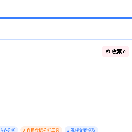
收藏
0
商趋势分析
# 直播数据分析工具
# 视频文案提取