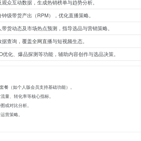
及观众互动数据，生成热销榜单与趋势分析。
分钟级带货产出（RPM），优化直播策略。
人带货动态及市场热点预测，指导选品与营销策略。
数据查询，覆盖全网直播与短视频生态。
EO优化、爆品探测等功能，辅助内容创作与选品决策。
费套餐（如个人版会员支持基础功能）。
时流量、转化率等核心指标。
势图或对比分析。
与运营策略。
。