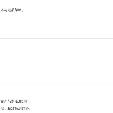
话术与选品策略。
时更新与多维度分析。
数据，精准预测趋势。