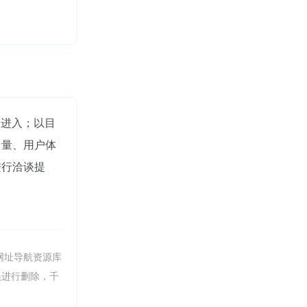
"进入；以目
引量、用户体
进行洽谈提
网址导航资源库
员进行删除，千