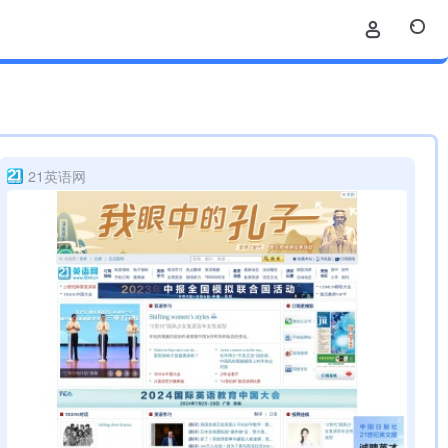
21英语网