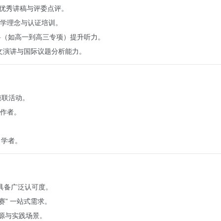
往届优秀讲稿与评委点评。
教学理念与认证培训。
料（如高一到高三专项）提升听力。
英文演讲与国际议题分析能力。
模联活动。
工作者。
自学者。
，具备广泛认可度。
赛” 一站式需求。
资源与实践场景。