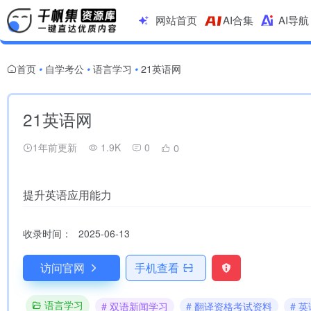
网站首页
AI合集
AI导航
首页
自学考公
语言学习
21英语网
•
•
•
21英语网
1年前更新
1.9K
0
0
提升英语应用能力
收录时间：
2025-06-13
访问官网
手机查看
语言学习
# 双语新闻学习
# 翻译资格考试资料
# 