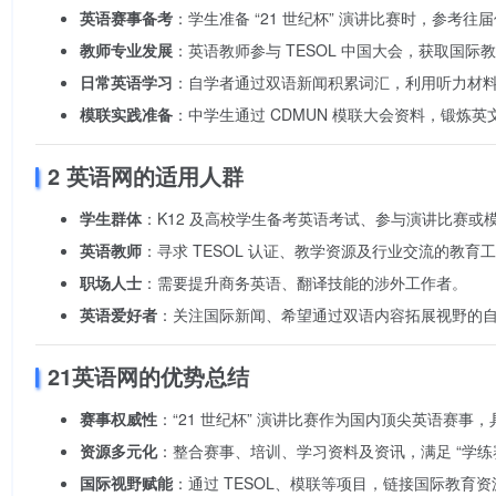
英语赛事备考
：学生准备 “21 世纪杯” 演讲比赛时，参考
教师专业发展
：英语教师参与 TESOL 中国大会，获取国际
日常英语学习
：自学者通过双语新闻积累词汇，利用听力材
模联实践准备
：中学生通过 CDMUN 模联大会资料，锻炼
2 英语网的适用人群
学生群体
：K12 及高校学生备考英语考试、参与演讲比赛或
英语教师
：寻求 TESOL 认证、教学资源及行业交流的教育
职场人士
：需要提升商务英语、翻译技能的涉外工作者。
英语爱好者
：关注国际新闻、希望通过双语内容拓展视野的
21英语网的优势总结
赛事权威性
：“21 世纪杯” 演讲比赛作为国内顶尖英语赛事
资源多元化
：整合赛事、培训、学习资料及资讯，满足 “学练
国际视野赋能
：通过 TESOL、模联等项目，链接国际教育