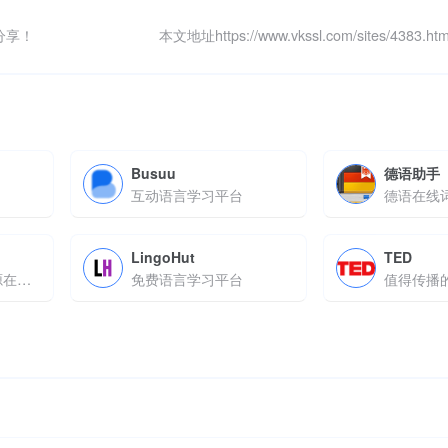
分享！
本文地址https://www.vkssl.com/sites/4383
Busuu
德语助手
互动语言学习平台
德语在线
LingoHut
TED
多场景英语学习资源在线平台
免费语言学习平台
值得传播