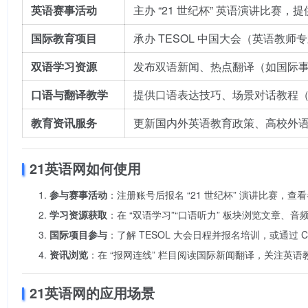
英语赛事活动
主办 “21 世纪杯” 英语演讲比
国际教育项目
承办 TESOL 中国大会（英语教
双语学习资源
发布双语新闻、热点翻译（如国际
口语与翻译教学
提供口语表达技巧、场景对话教程
教育资讯服务
更新国内外英语教育政策、高校外
21英语网如何使用
参与赛事活动
：注册账号后报名 “21 世纪杯” 演讲比赛，
学习资源获取
：在 “双语学习”“口语听力” 板块浏览文章、
国际项目参与
：了解 TESOL 大会日程并报名培训，或通过 
资讯浏览
：在 “报网连线” 栏目阅读国际新闻翻译，关注英
21英语网的应用场景