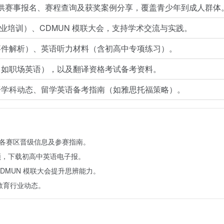
赛，提供赛事报名、赛程查询及获奖案例分享，覆盖青少年到成人群体
师专业培训）、CDMUN 模联大会，支持学术交流与实践。
事件解析）、英语听力材料（含初高中专项练习）。
（如职场英语），以及翻译资格考试备考资料。
语学科动态、留学英语备考指南（如雅思托福策略）。
查看各赛区晋级信息及参赛指南。
音频，下载初高中英语电子报。
CDMUN 模联大会提升思辨能力。
语教育行业动态。