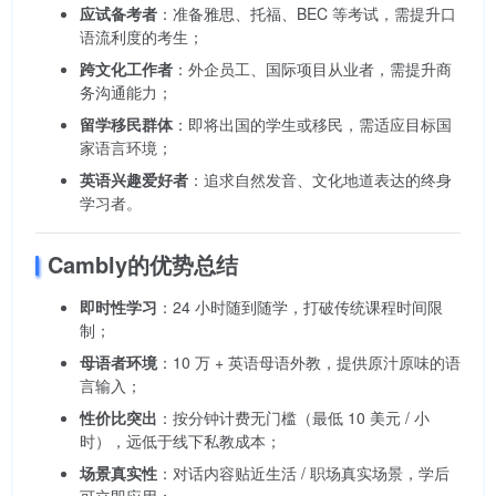
应试备考者
：准备雅思、托福、BEC 等考试，需提升口
语流利度的考生；
跨文化工作者
：外企员工、国际项目从业者，需提升商
务沟通能力；
留学移民群体
：即将出国的学生或移民，需适应目标国
家语言环境；
英语兴趣爱好者
：追求自然发音、文化地道表达的终身
学习者。
Cambly的优势总结
即时性学习
：24 小时随到随学，打破传统课程时间限
制；
母语者环境
：10 万 + 英语母语外教，提供原汁原味的语
言输入；
性价比突出
：按分钟计费无门槛（最低 10 美元 / 小
时），远低于线下私教成本；
场景真实性
：对话内容贴近生活 / 职场真实场景，学后