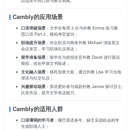
以适应不同口音与教学风格。
Cambly的应用场景
口语突破场景
：大学生每周 3 次与外教 Emma 练习雅
思口语 Part 2，模拟考官提问；
职场提升场景
：外企职员与商务外教 Michael 演练英文
会议发言，学习职场礼仪表达；
留学准备场景
：留学生与前招生官外教 David 进行面试
模拟，优化申请文书陈述；
文化融入场景
：移民加拿大前，通过外教 Lisa 学习当地
俚语与社交礼仪；
兴趣驱动场景
：英语爱好者与戏剧外教 James 探讨莎士
比亚作品，提升文学表达能力。
Cambly的适用人群
口语薄弱的学习者
：哑巴英语多年、缺乏实战机会的学
生或职场人士；