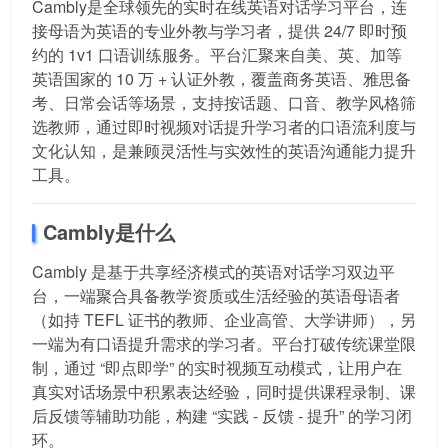
Cambly是全球领先的实时在线英语对话学习平台，连
接母语为英语的专业外教与学习者，提供 24/7 即时预
约的 1v1 口语训练服务。平台汇聚来自美、英、加等
英语国家的 10 万 + 认证外教，覆盖商务英语、雅思备
考、日常会话等场景，支持按话题、口音、教学风格筛
选教师，通过即时视频对话提升学习者的口语流利度与
文化认知，是兼顾灵活性与实效性的英语沟通能力提升
工具。
Cambly是什么
Cambly 是基于共享经济模式的英语对话学习双边平
台，一端聚合具备教学资质或生活经验的英语母语者
（如持 TEFL 证书的教师、企业高管、大学讲师），另
一端为有口语提升需求的学习者。平台打破传统课堂限
制，通过 “即点即学” 的实时视频互动模式，让用户在
真实对话场景中积累表达经验，同时提供课程录制、课
后反馈等辅助功能，构建 “实践 - 反馈 - 提升” 的学习闭
环。