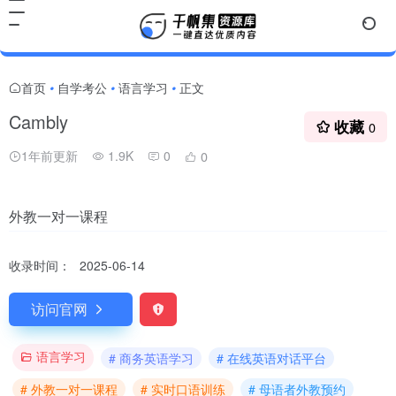
首页
自学考公
语言学习
正文
•
•
•
Cambly
收藏
0
1年前更新
1.9K
0
0
外教一对一课程
收录时间：
2025-06-14
访问官网
语言学习
# 商务英语学习
# 在线英语对话平台
# 外教一对一课程
# 实时口语训练
# 母语者外教预约