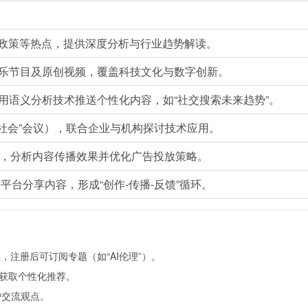
保政策等热点，提供深度分析与行业趋势解读。
制作品牌娱乐节目及原创视频，覆盖科技文化与数字创新。
用语义分析技术推送个性化内容，如“社交搜索未来趋势”。
+社会”会议），联合企业与机构探讨技术应用。
等预测工具，分析内容传播效果并优化广告投放策略。
ter等平台分享内容，形成“创作-传播-反馈”循环。
，注册后可订阅专题（如“AI伦理”）。
，获取个性化推荐。
户交流观点。