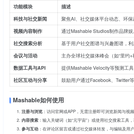
功能模块
描述
科技与社交新闻
聚焦AI、社交媒体平台动态、环
视频内容制作
通过Mashable Studios
社交搜索分析
基于用户社交图谱与兴趣图谱，利
会议与活动
主办全球社交媒体峰会（如“里约
数据工具与API
提供Mashable Velocity
社区互动与分享
鼓励用户通过Facebook、Twit
Mashable如何使用
注册与浏览
：访问官网或APP，无需注册即可浏览新闻与视频
内容搜索
：输入关键词（如“元宇宙”）或使用社交搜索工具
参与互动
：在评论区留言或通过社交媒体转发，与编辑及用