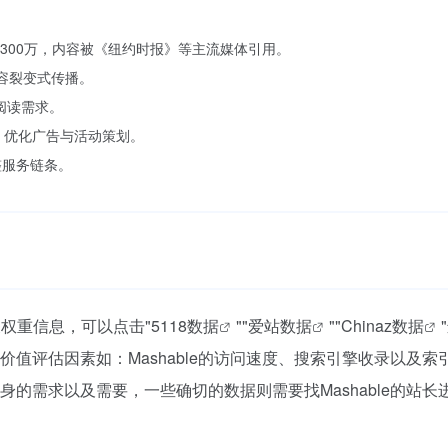
1300万，内容被《纽约时报》等主流媒体引用。
现内容裂变式传播。
阅读需求。
容效果，优化广告与活动策划。
整服务链条。
关权重信息，可以点击"
5118数据
""
爱站数据
""
Chinaz数据
值评估因素如：Mashable的访问速度、搜索引擎收录以及索
的需求以及需要，一些确切的数据则需要找Mashable的站长