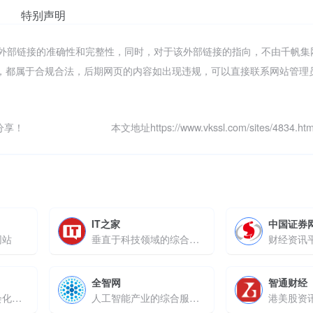
特别声明
保证外部链接的准确性和完整性，同时，对于该外部链接的指向，不由千帆
的内容，都属于合规合法，后期网页的内容如出现违规，可以直接联系网站管
分享！
本文地址https://www.vkssl.com/sites/4834
IT之家
中国证券
网站
垂直于科技领域的综合信息平台
财经资讯
全智网
智通财经
聚焦汽车领域的社会化互动媒体
人工智能产业的综合服务平台
港美股资