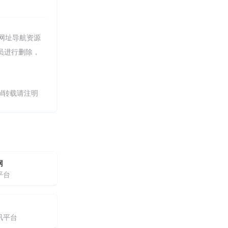
集网址导航资源
理员进行删除，
.html转载请注明
网
平台
讯平台