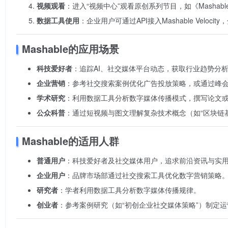
视频观看
：进入“视频中心”观看原创系列节目，如《Mashable S
数据工具使用
：企业用户可通过API接入Mashable Veloci
Mashable的应用场景
科技爱好者
：追踪AI、社交媒体平台动态，获取行业趋势分析（如
企业营销
：参考社交搜索案例优化广告投放策略，或通过峰
学术研究
：利用数据工具分析数字媒体传播模式，撰写论文
公众科普
：通过短视频与图文理解复杂技术概念（如“区块链
Mashable的适用人群
普通用户
：科技爱好者及社交媒体用户，追求前沿资讯与实
企业用户
：品牌市场部通过社交搜索工具优化数字营销策略
研究者
：学者利用数据工具分析数字媒体传播规律。
创业者
：参考案例研究（如“初创企业社交媒体策略”）制定