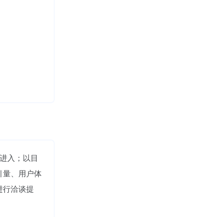
"进入；以目
引量、用户体
进行洽谈提