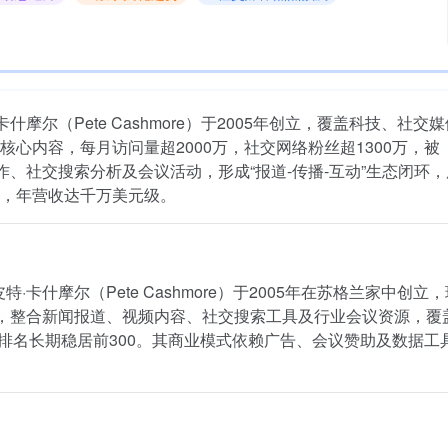
什摩尔（Pete Cashmore）于2005年创立，覆盖科技、社交
心内容，每月访问量超2000万，社交网络粉丝超1300万，被
作、社交搜索分析及会议活动，形成“报道-传播-互动”生态闭环
，年营收达千万美元级。
·卡什摩尔（Pete Cashmore）于2005年在苏格兰家中创立
命，整合新闻报道、视频内容、社交搜索工具及行业会议资源，覆
xa排名长期稳居前300。其商业模式依赖广告、会议赞助及数据