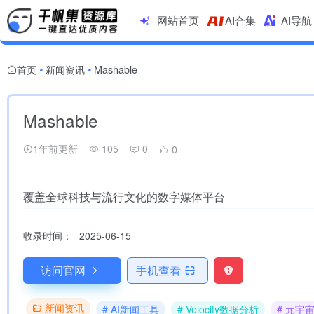
网站首页
AI合集
AI导航
首页
新闻资讯
Mashable
•
•
Mashable
1年前更新
105
0
0
覆盖全球科技与流行文化的数字媒体平台
收录时间：
2025-06-15
访问官网
手机查看
新闻资讯
# AI新闻工具
# Velocity数据分析
# 元宇