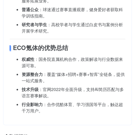
服务拓展业务。
普通公众
：球迷通过赛事直播观赛，健身爱好者获取科
学训练指南。
研究者与学生
：高校学者与学生通过白皮书与案例分析
开展学术研究。
ECO氪体的优势总结
权威性
：国务院直属机构合作，政策解读与行业数据来
源可靠。
资源整合力
：覆盖“媒体+招聘+赛事+智库”全链条，提供
一站式服务。
技术升级
：官网2022年全面升级，支持AI简历匹配与多
语言赛事解说。
行业影响力
：合作优酷体育、学习强国等平台，触达超
千万用户。