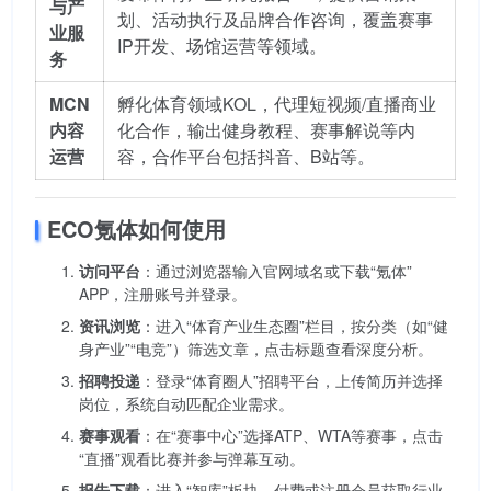
与产
划、活动执行及品牌合作咨询，覆盖赛事
业服
IP开发、场馆运营等领域。
务
MCN
孵化体育领域KOL，代理短视频/直播商业
内容
化合作，输出健身教程、赛事解说等内
运营
容，合作平台包括抖音、B站等。
ECO氪体如何使用
访问平台
：通过浏览器输入官网域名
或下载“氪体”
APP，注册账号并登录。
资讯浏览
：进入“体育产业生态圈”栏目，按分类（如“健
身产业”“电竞”）筛选文章，点击标题查看深度分析。
招聘投递
：登录“体育圈人”招聘平台，上传简历并选择
岗位，系统自动匹配企业需求。
赛事观看
：在“赛事中心”选择ATP、WTA等赛事，点击
“直播”观看比赛并参与弹幕互动。
报告下载
：进入“智库”板块，付费或注册会员获取行业