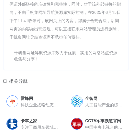
保证外部链接的准确性和完整性，同时，对于该外部链接的指
向，不由千帆集网址导航资源库实际控制，在2025年6月15日
下午11:41收录时，该网页上的内容，都属于合规合法，后期
网页的内容如出现违规，可以直接联系网站管理员进行删除，
千帆集网址导航资源库不承担任何责任。
千帆集网址导航资源库致力于优质、实用的网络站点资源
收集与分享！
相关导航
雷峰网
全智网
科技企业战略动态追踪
人工智能产业的综合服务平台
卡车之家
CCTV军事频道官网
专注于商用车领域的垂直服务平台
中国中央电视台的官方网站军事频道