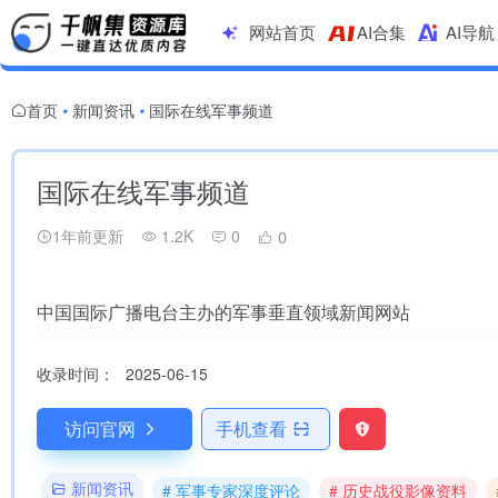
网站首页
AI合集
AI导航
首页
新闻资讯
国际在线军事频道
•
•
国际在线军事频道
1年前更新
1.2K
0
0
中国国际广播电台主办的军事垂直领域新闻网站
收录时间：
2025-06-15
访问官网
手机查看
新闻资讯
# 军事专家深度评论
# 历史战役影像资料