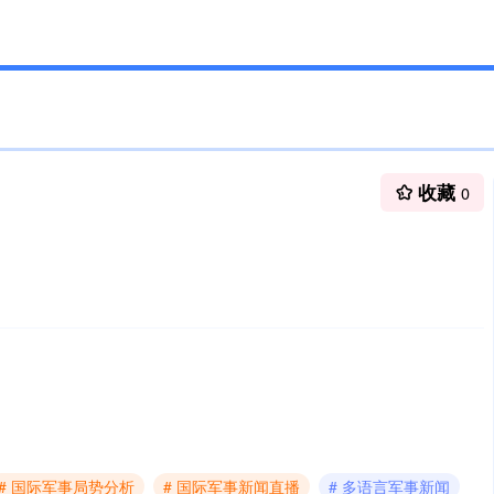
收藏
0
# 国际军事局势分析
# 国际军事新闻直播
# 多语言军事新闻