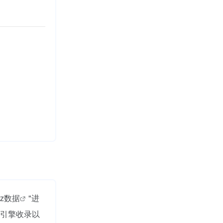
az数据
"进
引擎收录以