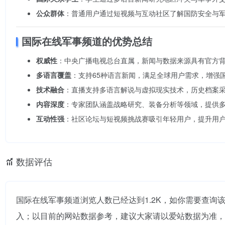
公众群体
：普通用户通过短视频与互动社区了解国防安全与
国际在线军事频道的优势总结
权威性
：中央广播电视总台直属，新闻与数据来源具有官方
多语言覆盖
：支持65种语言新闻，满足全球用户需求，增强
技术融合
：直播支持多语言解说与虚拟现实技术，历史档案采
内容深度
：专家团队涵盖战略研究、装备分析等领域，提供
互动性强
：社区论坛与短视频挑战赛吸引年轻用户，提升用
数据评估
国际在线军事频道浏览人数已经达到1.2K，如你需要查询
入；以目前的网站数据参考，建议大家请以爱站数据为准，