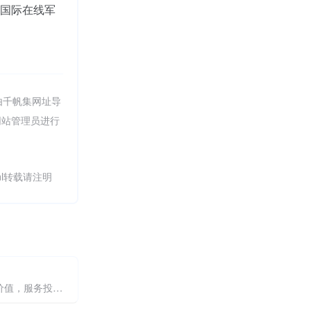
国际在线军
由千帆集网址导
网站管理员进行
.html转载请注明
传播财经价值，服务投资决策