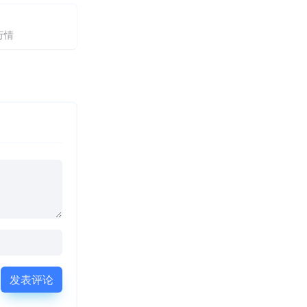
行情
发表评论