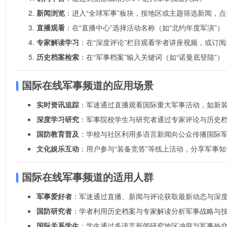
新闻浏览
：进入“全球军事”板块，按地区或主题筛选新闻，
直播观看
：在“直播中心”选择活动名称（如“北约年度军演”
专家解读学习
：在“深度评论”栏目观看学者讲座视频，或订
历史档案检索
：在“军事档案”输入关键词（如“诺曼底登陆”
国际在线军事频道的应用场景
实时资讯追踪
：军迷通过直播观看国际重大军事活动，如新
深度学习研究
：军事院校学生与研究者通过专家评论与历史
国防教育普及
：学校与社区利用多语言新闻向公众传播国际
文化娱乐互动
：用户参与“装备竞答”等线上活动，分享军事
国际在线军事频道的适用人群
军事爱好者
：军迷通过直播、新闻与评论获取最新动态与深
国防研究者
：学者利用历史档案与专家解读分析军事战略与
国际关系学生
：学生通过多语言新闻研究地区冲突与军事外