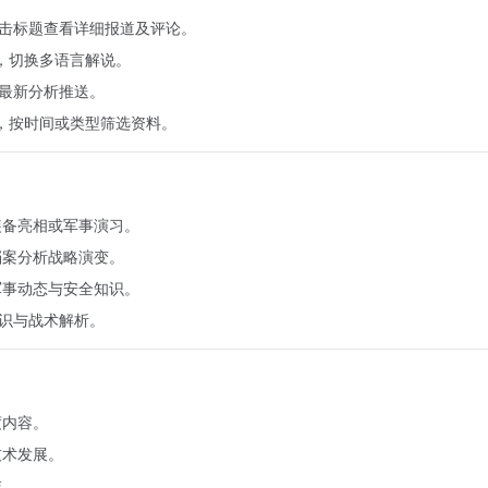
点击标题查看详细报道及评论。
），切换多语言解说。
阅最新分析推送。
），按时间或类型筛选资料。
装备亮相或军事演习。
档案分析战略演变。
军事动态与安全知识。
知识与战术解析。
度内容。
技术发展。
交。