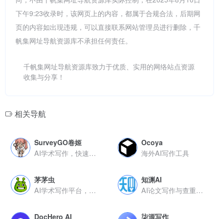
下午9:23收录时，该网页上的内容，都属于合规合法，后期网
页的内容如出现违规，可以直接联系网站管理员进行删除，千
帆集网址导航资源库不承担任何责任。
千帆集网址导航资源库致力于优质、实用的网络站点资源
收集与分享！
相关导航
SurveyGO卷姬
Ocoya
AI学术写作，快速生成万字文献综述
海外AI写作工具
茅茅虫
知渊AI
AI学术写作平台，一键生成论文框架与查重报告
AI论文写作与查重优化全流程平台
DocHero AI
柒源写作