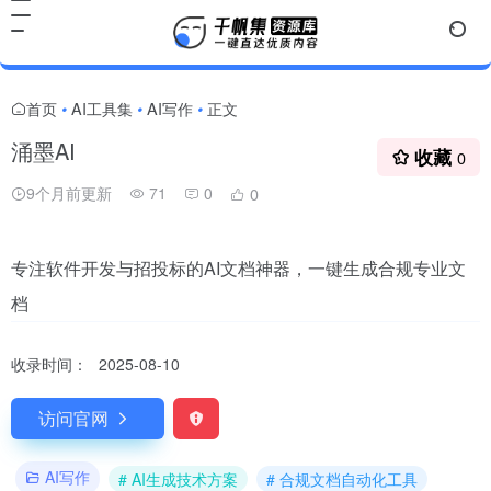
首页
AI工具集
AI写作
正文
•
•
•
涌墨AI
收藏
0
9个月前更新
71
0
0
专注软件开发与招投标的AI文档神器，一键生成合规专业文
档
收录时间：
2025-08-10
访问官网
AI写作
# AI生成技术方案
# 合规文档自动化工具