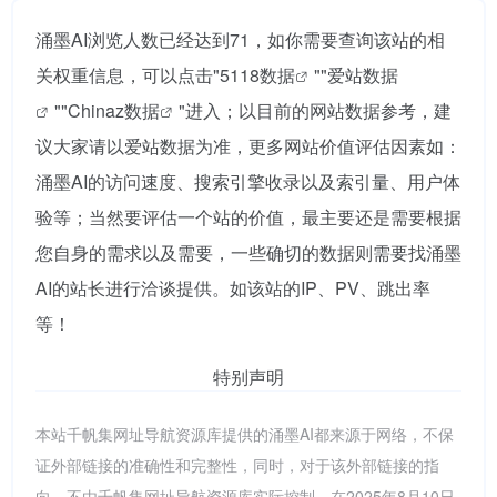
涌墨AI浏览人数已经达到71，如你需要查询该站的相
关权重信息，可以点击"
5118数据
""
爱站数据
""
Chinaz数据
"进入；以目前的网站数据参考，建
议大家请以爱站数据为准，更多网站价值评估因素如：
涌墨AI的访问速度、搜索引擎收录以及索引量、用户体
验等；当然要评估一个站的价值，最主要还是需要根据
您自身的需求以及需要，一些确切的数据则需要找涌墨
AI的站长进行洽谈提供。如该站的IP、PV、跳出率
等！
特别声明
本站千帆集网址导航资源库提供的涌墨AI都来源于网络，不保
证外部链接的准确性和完整性，同时，对于该外部链接的指
向，不由千帆集网址导航资源库实际控制，在2025年8月10日