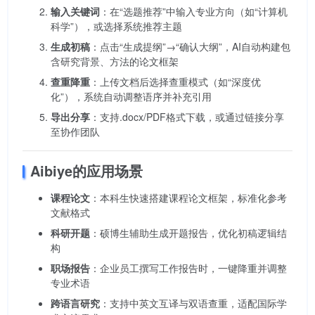
输入关键词
：在“选题推荐”中输入专业方向（如“计算机
科学”），或选择系统推荐主题
生成初稿
：点击“生成提纲”→“确认大纲”，AI自动构建包
含研究背景、方法的论文框架
查重降重
：上传文档后选择查重模式（如“深度优
化”），系统自动调整语序并补充引用
导出分享
：支持.docx/PDF格式下载，或通过链接分享
至协作团队
Aibiye的应用场景
课程论文
：本科生快速搭建课程论文框架，标准化参考
文献格式
科研开题
：硕博生辅助生成开题报告，优化初稿逻辑结
构
职场报告
：企业员工撰写工作报告时，一键降重并调整
专业术语
跨语言研究
：支持中英文互译与双语查重，适配国际学