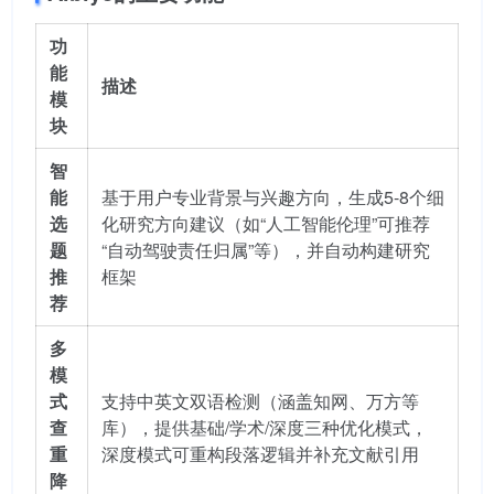
功
能
描述
模
块
智
能
基于用户专业背景与兴趣方向，生成5-8个细
选
化研究方向建议（如“人工智能伦理”可推荐
题
“自动驾驶责任归属”等），并自动构建研究
推
框架
荐
多
模
式
支持中英文双语检测（涵盖知网、万方等
查
库），提供基础/学术/深度三种优化模式，
重
深度模式可重构段落逻辑并补充文献引用
降