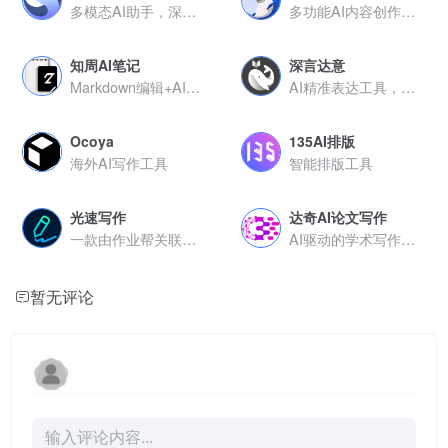
多模态AI助手，深度思考与专业场景服务重构人机交互方式
多功能AI内容创作平台，支持文案生成、思维导图与连续对话
知周AI笔记
深言达意
Markdown编辑+AI续写，无需联网保障数据安全
AI精准表达工具，模糊描述秒变贴切词句
Ocoya
135AI排版
海外AI写作工具
智能排版工具
光速写作
达奇AI论文写作
一款由作业帮关联公司推出的人工智能写作工具
AI驱动的学术写作助手，高效生成
暂无评论