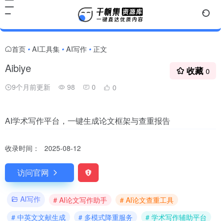
首页
AI工具集
AI写作
正文
•
•
•
Aibiye
收藏
0
9个月前更新
98
0
0
AI学术写作平台，一键生成论文框架与查重报告
收录时间：
2025-08-12
访问官网
AI写作
# AI论文写作助手
# AI论文查重工具
# 中英文文献生成
# 多模式降重服务
# 学术写作辅助平台