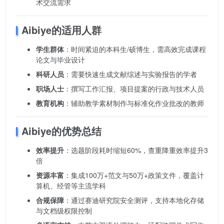
术交流需求
Aibiye的适用人群
学生群体
：时间紧迫的本科生/硕博生，需高效完成课程
论文与毕业设计
科研人员
：需要快速生成文献综述与实验报告的学者
职场人士
：撰写工作汇报、项目提案的行政与技术人员
教育机构
：辅助教学素材制作与标准化作业批改的教师
Aibiye的优势总结
效率提升
：选题阶段耗时缩短60%，查重降重效率提升3
倍
资源丰富
：集成100万+范文与50万+政策文件，覆盖计
算机、经管等主流学科
合规保障
：通过赛迪研究院安全测评，支持本地化存储
与文档级权限控制