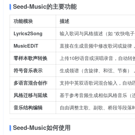
Seed-Music的主要功能
功能模块
描述
Lyrics2Song
输入歌词与风格描述（如 “欢快电
MusicEDiT
直接在生成音频中修改歌词或旋律
零样本歌声转换
上传10秒语音或演唱录音，自动
符号音乐表示
生成领谱（含旋律、和弦、节奏），
多语言混合创作
支持中英双语歌词混合输入，自动
风格迁移与延续
基于参考音频生成相似风格音乐（
音乐结构编辑
自由调整主歌、副歌、桥段等段落
Seed-Music如何使用