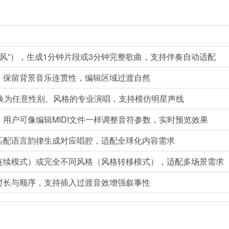
子风”），生成1分钟片段或3分钟完整歌曲，支持伴奏自动适配
，保留背景音乐连贯性，编辑区域过渡自然
转换为任意性别、风格的专业演唱，支持模仿明星声线
用户可像编辑MIDI文件一样调整音符参数，实时预览效果
匹配语言韵律生成对应唱腔，适配全球化内容需求
连续模式）或完全不同风格（风格转移模式），适配多场景需求
时长与顺序，支持插入过渡音效增强叙事性