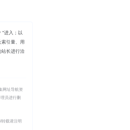
"进入；以
及索引量、用
的站长进行洽
帆集网址导航资
管理员进行删
.html转载请注明