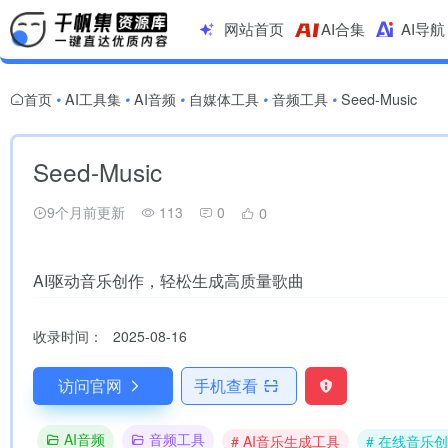
网站首页
AI合集
AI导航
首页
AI工具集
AI音频
自媒体工具
音频工具
Seed-Music
•
•
•
•
•
Seed-Music
9个月前更新
113
0
0
AI驱动音乐创作，轻松生成高质量歌曲
收录时间：
2025-08-16
访问官网
手机查看
AI音频
音频工具
# AI音乐生成工具
# 在线音乐