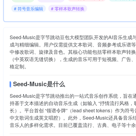
# 符号音乐编辑
# 零样本歌声转换
Seed-Music是字节跳动豆包大模型团队开发的AI音
成与精细编辑。用户仅需提供文本歌词、音频参考或乐谱等
中修改歌词、旋律及音色。其核心功能包括
零样本歌声转换
（中英双语无缝切换），生成的音乐可用于短视频、广告、
格定制。
Seed-Music是什么
Seed-Music是字节跳动推出的一站式音乐创作系统，
持基于文本描述的自动音乐生成（如输入 “抒情流行风格
长）。平台首创 “领谱令牌”（lead sheet toke
中文歌词生成英文唱腔）。此外，Seed-Music还具备
音乐人的多样化需求。目前已覆盖流行、古典、电子等十余