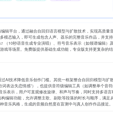
乐生成与编辑平台，通过融合自回归语言模型与扩散技术，实现高质量
多模态输入，即可生成包含人声、器乐的完整音乐作品，并支持
（10秒语音生成专业演唱）、符号音乐表示（如领谱编辑）
游戏等场景。免费版提供基础生成功能，专业版支持更复杂的结
旨在通过AI技术降低音乐创作门槛。其统一框架整合自回归模型与扩
，歌词表达失恋情感”），也提供音符级编辑工具（如调整单个音
ns）作为符号音乐表示，用户可直观修改旋律、和声与节奏，同时支持多语
音乐结构编辑功能，允许调整主歌、副歌等段落的时长与顺序，满足
种音乐风格，生成的音频自然度在盲测中与真人创作作品接近。