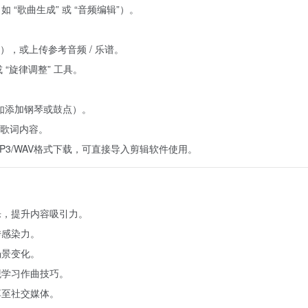
“歌曲生成” 或 “音频编辑”）。
），或上传参考音频 / 乐谱。
“旋律调整” 工具。
如添加钢琴或鼓点）。
歌词内容。
持MP3/WAV格式下载，可直接导入剪辑软件使用。
乐，提升内容吸引力。
传感染力。
场景变化。
观学习作曲技巧。
享至社交媒体。