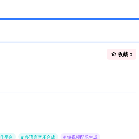
收藏
0
创作平台
# 多语言音乐合成
# 短视频配乐生成