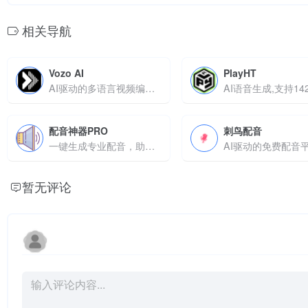
相关导航
Vozo AI
PlayHT
AI驱动的多语言视频编辑工具，支持重写、配音及唇同步
配音神器PRO
刺鸟配音
一键生成专业配音，助力短视频、广告、有声内容创作
暂无评论