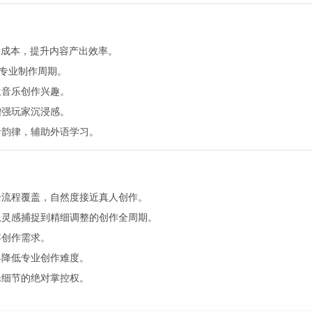
音成本，提升内容产出效率。
短专业制作周期。
生音乐创作兴趣。
增强玩家沉浸感。
音韵律，辅助外语学习。
全流程覆盖，自然度接近真人创作。
从灵感捕捉到精细调整的创作全周期。
容创作需求。
具降低专业创作难度。
乐细节的绝对掌控权。