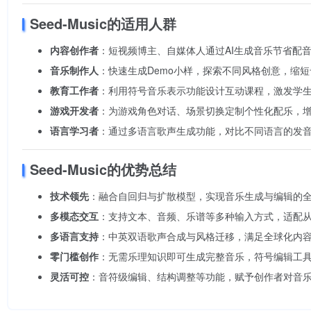
Seed-Music的适用人群
内容创作者
：短视频博主、自媒体人通过AI生成音乐节省配
音乐制作人
：快速生成Demo小样，探索不同风格创意，缩
教育工作者
：利用符号音乐表示功能设计互动课程，激发学
游戏开发者
：为游戏角色对话、场景切换定制个性化配乐，
语言学习者
：通过多语言歌声生成功能，对比不同语言的发
Seed-Music的优势总结
技术领先
：融合自回归与扩散模型，实现音乐生成与编辑的
多模态交互
：支持文本、音频、乐谱等多种输入方式，适配
多语言支持
：中英双语歌声合成与风格迁移，满足全球化内
零门槛创作
：无需乐理知识即可生成完整音乐，符号编辑工
灵活可控
：音符级编辑、结构调整等功能，赋予创作者对音