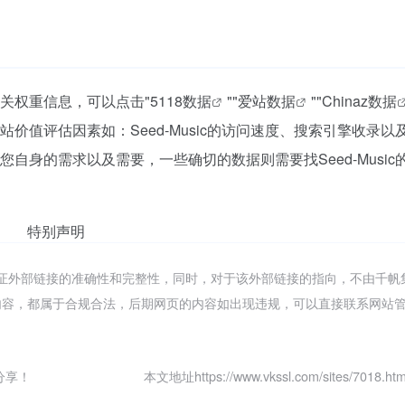
的相关权重信息，可以点击"
5118数据
""
爱站数据
""
Chinaz数据
值评估因素如：Seed-Music的访问速度、搜索引擎收录以
身的需求以及需要，一些确切的数据则需要找Seed-Music
特别声明
，不保证外部链接的准确性和完整性，同时，对于该外部链接的指向，不由千
页上的内容，都属于合规合法，后期网页的内容如出现违规，可以直接联系网站
分享！
本文地址https://www.vkssl.com/sites/7018