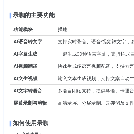
录咖的主要功能
功能模块
描述
AI语音转文字
支持实时录音、语音/视频转文字，
AI字幕生成
一键生成99种语言字幕，支持样式
AI视频翻译
快速生成多语言视频配音，支持方
AI文生视频
输入文本生成视频，支持文案自动
AI文字转语音
多语言朗读支持，提供粤语、卡通音
屏幕录制与剪辑
高清录屏、分屏录制、云存储及文
如何使用录咖
在线使用
：