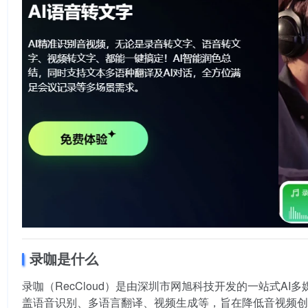
录咖是什么
录咖（RecCloud）是由深圳市网旭科技开发的一站式A
盖语音识别、多语言翻译、视频生成等，旨在降低音视频创