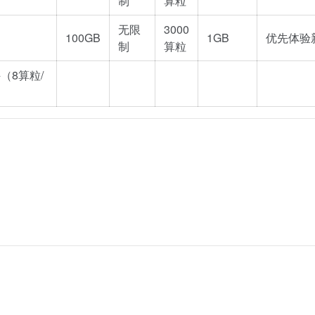
制
算粒
无限
3000
100GB
1GB
优先体验
制
算粒
（8算粒/