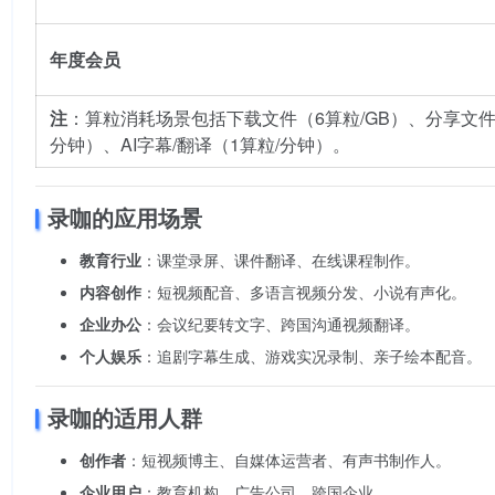
年度会员
注
：算粒消耗场景包括下载文件（6算粒/GB）、分享文件
分钟）、AI字幕/翻译（1算粒/分钟）。
录咖的应用场景
教育行业
：课堂录屏、课件翻译、在线课程制作。
内容创作
：短视频配音、多语言视频分发、小说有声化。
企业办公
：会议纪要转文字、跨国沟通视频翻译。
个人娱乐
：追剧字幕生成、游戏实况录制、亲子绘本配音。
录咖的适用人群
创作者
：短视频博主、自媒体运营者、有声书制作人。
企业用户
：教育机构、广告公司、跨国企业。