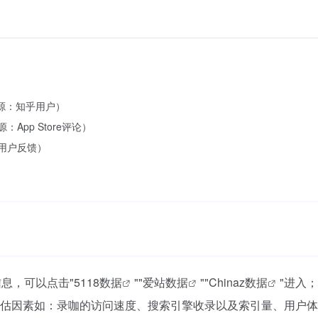
来源：知乎用户）
pp Store评论）
用户反馈）
息，可以点击"
5118数据
""
爱站数据
""
Chinaz数据
"进入
估因素如：录咖的访问速度、搜索引擎收录以及索引量、用户体