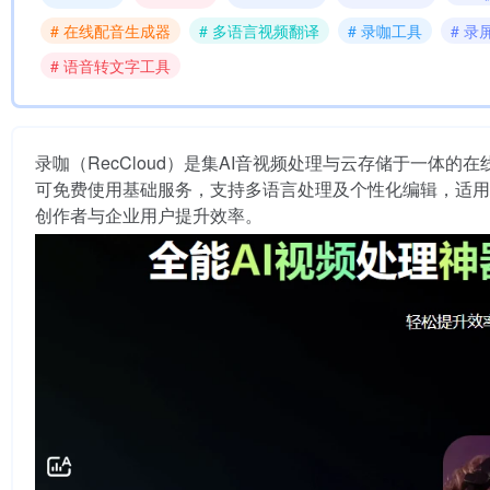
# 在线配音生成器
# 多语言视频翻译
# 录咖工具
# 录
# 语音转文字工具
录咖（RecCloud）是集AI音视频处理与云存储于一
可免费使用基础服务，支持多语言处理及个性化编辑，适用
创作者与企业用户提升效率。