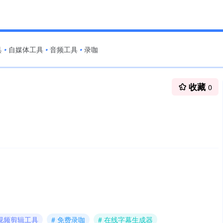
具
自媒体工具
音频工具
录咖
•
•
•
收藏
0
AI视频剪辑工具
# 免费录咖
# 在线字幕生成器