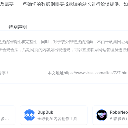
及需要，一些确切的数据则需要找录咖的站长进行洽谈提供。如
特别声明
链接的准确性和完整性，同时，对于该外部链接的指向，不由千帆集网址
，都属于合规合法，后期网页的内容如出现违规，可以直接联系网站管理员进
分享！
本文地址https://www.vkssl.com/sites/737
DupDub
RoboNe
AI生成视频，多风格多主体一致性视频制作
全球化AI内容创作工具