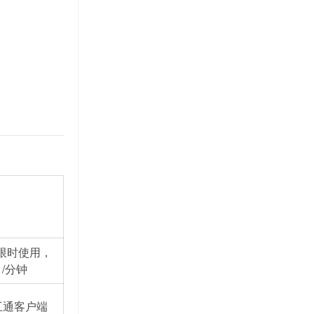
限时使用，
/分钟
互通客户端