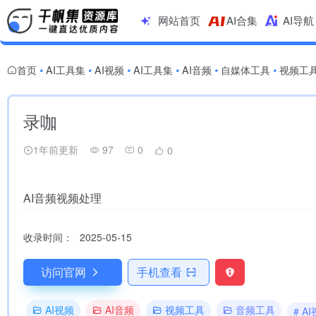
网站首页
AI合集
AI导航
首页
AI工具集
AI视频
AI工具集
AI音频
自媒体工具
视频工
•
•
•
•
•
•
录咖
1年前更新
97
0
0
AI音频视频处理
收录时间：
2025-05-15
访问官网
手机查看
AI视频
AI音频
视频工具
音频工具
# 