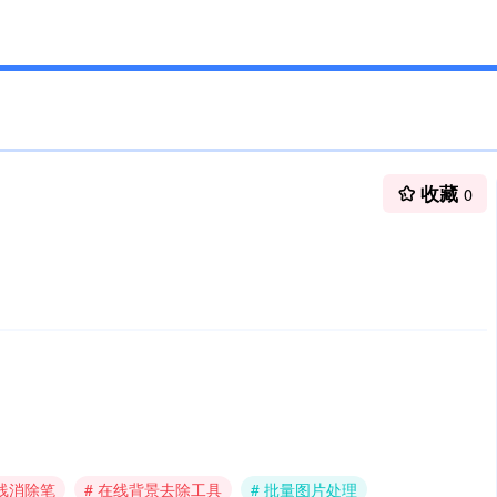
收藏
0
在线消除笔
# 在线背景去除工具
# 批量图片处理