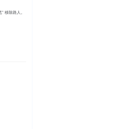
笔” 移除路人。