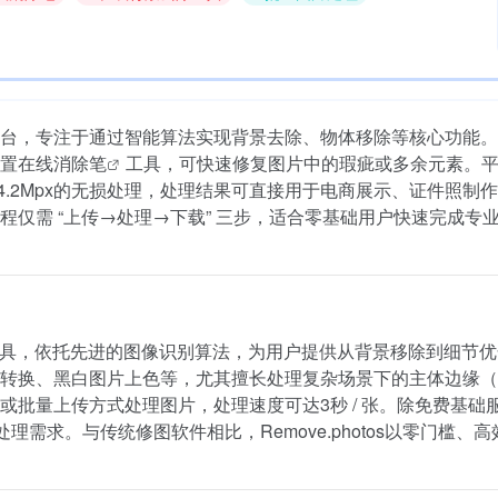
片处理平台，专注于通过智能算法实现背景去除、物体移除等核心功能
置
在线消除笔
工具，可快速修复图片中的瑕疵或多余元素。
率4.2Mpx的无损处理，处理结果可直接用于电商展示、证件照制
仅需 “上传→处理→下载” 三步，适合零基础用户快速完成专
片处理工具，依托先进的图像识别算法，为用户提供从背景移除到细节
转换、黑白图片上色等，尤其擅长处理复杂场景下的主体边缘（
批量上传方式处理图片，处理速度可达3秒 / 张。除免费基础
需求。与传统修图软件相比，Remove.photos以零门槛、