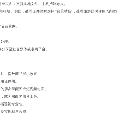
文件至页面，支持本地文件、手机扫码导入。
等功能模块。例如，处理证件照时选择 “背景替换”，处理旅游照时使用 “消除
定义背景图。
。
量处理。
直接分享至社交媒体或电商平台。
图片，提升商品展示效果。
证用证件照。
睛的朋友圈配图或短视频封面。
度，或为黑白老照片上色。
文档视觉专业性。
替换实现创意合成。