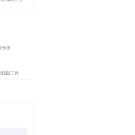
像处理
能抠图工具