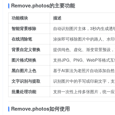
Remove.photos的主要功能
功能模块
描述
智能背景移除
自动识别图片主体，3秒内生成透
在线消除笔
涂抹即可移除图片中的路人、水印
背景自定义替换
提供纯色、虚化、渐变背景预设，
图片格式转换
支持JPG、PNG、WebP等格
黑白图片上色
基于AI算法为老照片自动添加自
文字识别与提取
识别图片中的手写或印刷文字，支
批量处理功能
支持一次性上传多张图片，统一应
Remove.photos如何使用