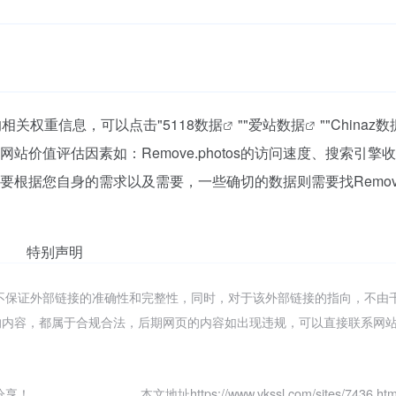
站的相关权重信息，可以点击"
5118数据
""
爱站数据
""
Chinaz数
价值评估因素如：Remove.photos的访问速度、搜索引擎
据您自身的需求以及需要，一些确切的数据则需要找Remove.p
特别声明
网络，不保证外部链接的准确性和完整性，同时，对于该外部链接的指向，不由
网页上的内容，都属于合规合法，后期网页的内容如出现违规，可以直接联系网
分享！
本文地址https://www.vkssl.com/sites/7436