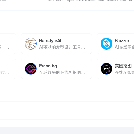
HairstyleAI
Slazzer
在线3D包装设计工具，支持样机生成与实时渲染
AI驱动的发型设计工具，支持脸型适配与实时效果预览
AI在线图
Erase.bg
美图抠图
AI智能修图工具，通过AI技术实现批量处理
全球领先的在线AI抠图工具
在线AI智