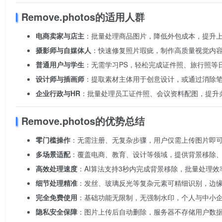
Remove.photos的适用人群
电商卖家与店主
：批量处理商品图片，降低外包成本，提升
摄影师与自媒体人
：快速修复照片瑕疵，制作高质量视觉内
普通用户与学生
：无需学习PS，轻松完成证件照、旅行照等
设计师与插画师
：提取素材主体用于创意设计，或通过消除
企业行政与HR
：批量处理员工证件照、会议资料配图，提升
Remove.photos的优势总结
零门槛操作
：无需注册、无复杂步骤，用户仅需上传图片即
多场景适配
：覆盖电商、教育、设计等领域，提供背景移除
高效处理速度
：AI算法支持3秒内完成背景移除，批量处理效
细节处理精准
：发丝、玻璃反光等复杂元素可精细识别，边
完全免费使用
：基础功能无限制，无强制水印，个人与中小
隐私安全保障
：图片上传后自动删除，服务器不存储用户数