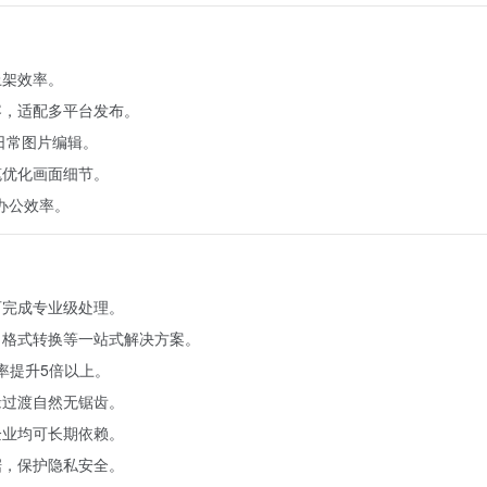
上架效率。
容，适配多平台发布。
日常图片编辑。
笔优化画面细节。
办公效率。
可完成专业级处理。
、格式转换等一站式解决方案。
率提升5倍以上。
缘过渡自然无锯齿。
企业均可长期依赖。
据，保护隐私安全。