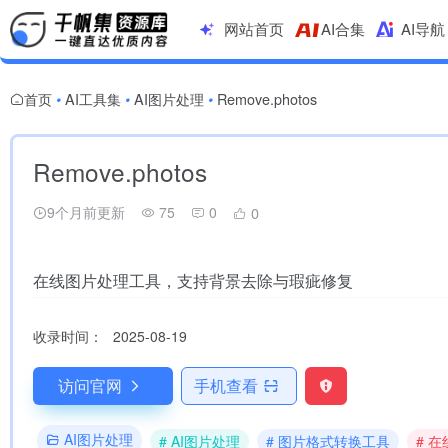
网站首页
AI合集
AI导航
首页
AI工具集
AI图片处理
Remove.photos
•
•
•
Remove.photos
9个月前更新
75
0
0
在线图片处理工具，支持背景去除与瑕疵修复
收录时间：
2025-08-19
访问官网
手机查看
AI图片处理
# AI图片处理
# 图片格式转换工具
# 