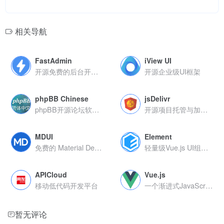
相关导航
FastAdmin
iView UI
开源免费的后台开发框架
开源企业级UI框架
phpBB Chinese
jsDelivr
phpBB开源论坛软件的中文本地化版本
开源项目托管与加速平台
MDUI
Element
免费的 Material Design 前端框架
轻量级Vue.js UI组件库
APICloud
Vue.js
移动低代码开发平台
一个渐进式JavaScript框架
暂无评论