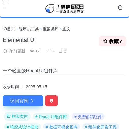
首页
程序员工具
框架类库
正文
•
•
•
Elemental UI
收藏
0
1年前更新
121
0
0
一个轻量级React UI组件库
收录时间：
2025-05-15
访问官网
框架类库
# React UI组件库
# 免费前端组件
# 响应式设计框架
# 数据可视化图表
# 组件化开发工具