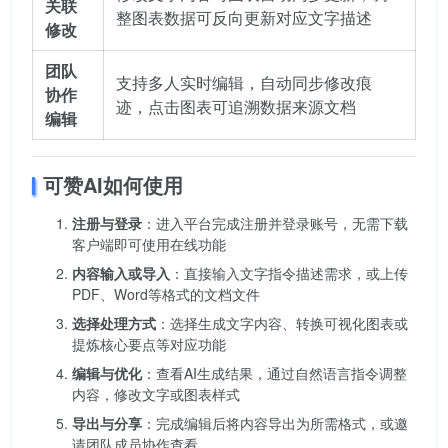
关联
整图表数据可反向更新对应文字描述
修改
团队
支持多人实时编辑，自动同步修改痕
协作
迹，点击图表可追溯数据来源文档
编辑
可赞AI如何使用
注册与登录
：进入平台完成注册并登录账号，无需下载
客户端即可使用在线功能
内容输入或导入
：直接输入文字指令描述需求，或上传
PDF、Word等格式的文档文件
选择处理方式
：选择生成文字内容、转换可视化图表或
提炼核心要点等对应功能
编辑与优化
：查看AI生成结果，通过自然语言指令调整
内容，修改文字或图表样式
导出与分享
：完成编辑后将内容导出为所需格式，或邀
请团队成员协作查看