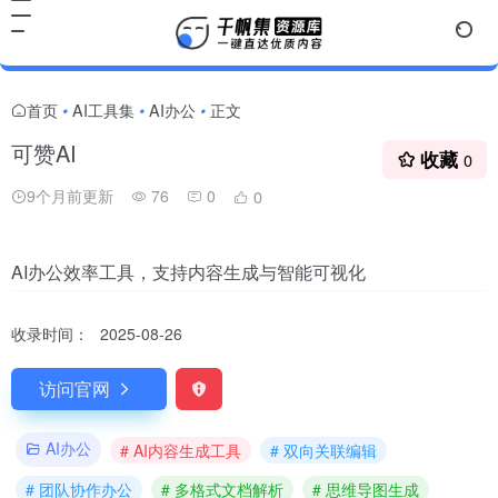
首页
AI工具集
AI办公
正文
•
•
•
可赞AI
收藏
0
9个月前更新
76
0
0
AI办公效率工具，支持内容生成与智能可视化
收录时间：
2025-08-26
访问官网
AI办公
# AI内容生成工具
# 双向关联编辑
# 团队协作办公
# 多格式文档解析
# 思维导图生成