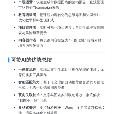
市场运营
：快速生成带数据图表的营销报告，直观呈现
市场趋势与campaign效果
教育培训者
：把课程内容转化为思维导图和知识卡片，
优化教学材料呈现形式
项目管理者
：实时可视化项目进度，自动生成里程碑图
表与风险预警提示
内容创作者
：将长篇内容提炼为 “一图读懂” 传播素材，
增强内容传播力
可赞AI的优势总结
一体化流程
：实现从文字生成到可视化呈现的闭环，无
需切换多工具操作
智能匹配能力
：基于语义理解自动推荐最合适的可视化
形式，无需手动选择图表类型
双向关联技术
：文字与图表实时联动修改，彻底解决
“数图不一致” 问题
多格式兼容
：支持解析PDF、Word、图片等多种格式文
件，适应多样化资料处理