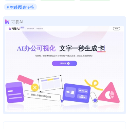
# 智能图表转换
可赞AI