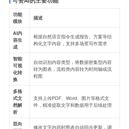
可赞AI的主要功能
功能
描述
模块
AI内
根据自然语言指令生成报告、方案等结
容生
构化文字内容，支持多场景写作需求
成
智能
自动识别内容类型，将数据密集型内容
可视
转为图表，流程类内容转为时间轴或流
化转
程图
换
多格
式文
支持上传PDF、Word、图片等格式文
档解
件，精准提取文字和数据用于后续处理
析
双向
修改文字内容时图表自动同步更新，调