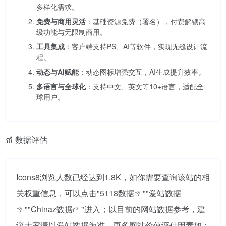
多样化需求。
免费与商用灵活
：基础资源免费（署名），付费解锁高
级功能与无限制商用。
工具集成
：客户端支持PS、AI等软件，实现无缝设计流
程。
动态与AI赋能
：动态图标增强交互，AI生成提升效率。
多语言与全球化
：支持中文、英文等10+语言，适配全
球用户。
数据评估
Icons8浏览人数已经达到1.8K，如你需要查询该站的相
关权重信息，可以点击"
5118数据
""
爱站数据
""
Chinaz数据
"进入；以目前的网站数据参考，建
议大家请以爱站数据为准，更多网站价值评估因素如：