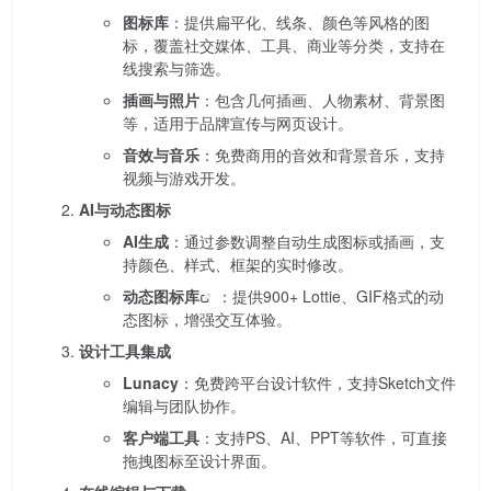
图标库
：提供扁平化、线条、颜色等风格的图
标，覆盖社交媒体、工具、商业等分类，支持在
线搜索与筛选。
插画与照片
：包含几何插画、人物素材、背景图
等，适用于品牌宣传与网页设计。
音效与音乐
：免费商用的音效和背景音乐，支持
视频与游戏开发。
AI与动态图标
AI生成
：通过参数调整自动生成图标或插画，支
持颜色、样式、框架的实时修改。
动态图标库
：提供900+ Lottie、GIF格式的动
态图标，增强交互体验。
设计工具集成
Lunacy
：免费跨平台设计软件，支持Sketch文件
编辑与团队协作。
客户端工具
：支持PS、AI、PPT等软件，可直接
拖拽图标至设计界面。