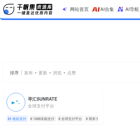
网站首页
AI合集
AI导航
1688采购支付
共 1 篇网址
排序
发布
更新
浏览
点赞
寻汇SUNRATE
全球支付平台
收款支付
# 1688采购支付
# 全球支付平台
# 商务卡服务