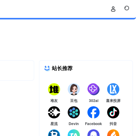
站长推荐
堆友
豆包
302ai
喜来投屏
星流
Devin
Facebook
抖音