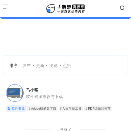
Adobe破解版下载
共 1 篇网址
排序
发布
更新
浏览
点赞
马小帮
软件资源推荐与下载
软件资源
# Adobe破解版下载
# AI文生图工具
# PDF编辑器推荐
没有了