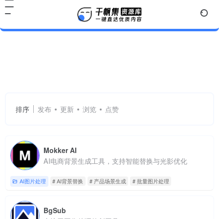
AI背景替换
共 4 篇网址
排序
发布
更新
浏览
点赞
Mokker AI
AI电商背景生成工具，支持智能替换与光影优化
AI图片处理
# AI背景替换
# 产品场景生成
# 批量图片处理
BgSub