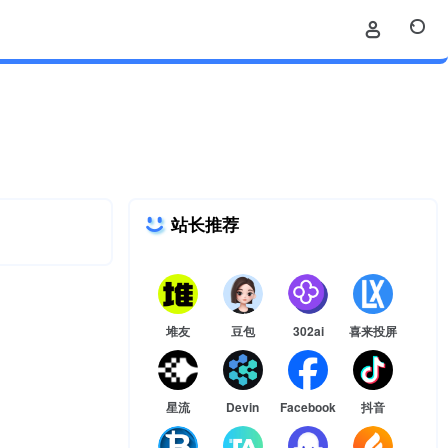
站长推荐
堆友
豆包
302ai
喜来投屏
星流
Devin
Facebook
抖音