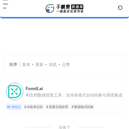
AI表单识别
共 1 篇网址
排序
发布
更新
浏览
点赞
FormX.ai
AI文档数据提取工具，支持多格式自动转换与系统集成
AI办公
# AI表单识别
# 批量文档处理
# 数据格式转换
没有了