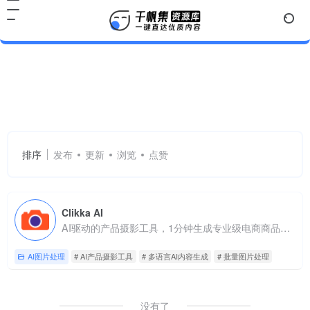
AI产品摄影工具
共 1 篇网址
排序
发布
更新
浏览
点赞
Clikka AI
AI驱动的产品摄影工具，1分钟生成专业级电商商品展示图
AI图片处理
# AI产品摄影工具
# 多语言AI内容生成
# 批量图片处理
没有了