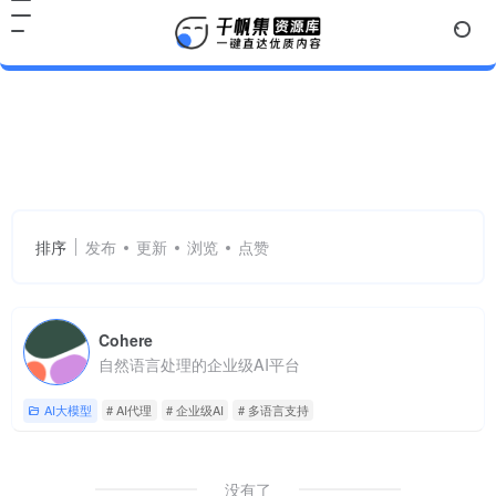
AI代理
共 1 篇网址
排序
发布
更新
浏览
点赞
Cohere
自然语言处理的企业级AI平台
AI大模型
# AI代理
# 企业级AI
# 多语言支持
没有了