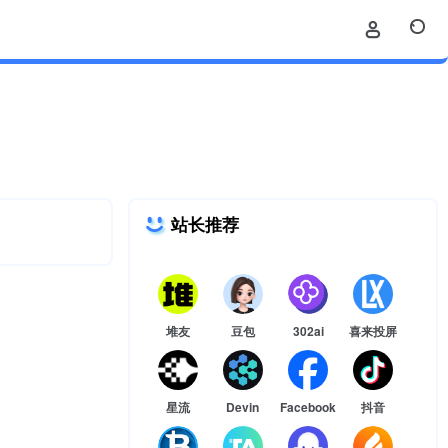
站长推荐
堆友
豆包
302ai
喜来投屏
星流
Devin
Facebook
抖音