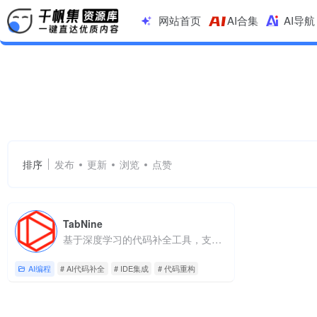
网站首页
AI合集
AI导航
AI代码补全
共 1 篇网址
排序
发布
更新
浏览
点赞
TabNine
基于深度学习的代码补全工具，支持20+编程语言与主流IDE
AI编程
# AI代码补全
# IDE集成
# 代码重构