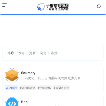
AI代码审查
共 2 篇网址
排序
发布
更新
浏览
点赞
Sourcery
代码优化工具，自动重构代码并减少冗余
AI编程
# AI代码审查
# 代码优化
# 多语言支持
Bito