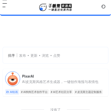
AI狗狗艺术创作平台
共 1 篇网址
排序
发布
更新
浏览
点赞
PixarAI
AI皮克斯风格艺术生成器，一键创作海报与表情包
AI绘画
# AI狗狗艺术创作平台
# AI艺术社区分享
# 皮克斯主题定制服务
没有了