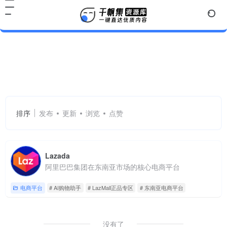
AI购物助手
共 1 篇网址
排序
发布
更新
浏览
点赞
Lazada
阿里巴巴集团在东南亚市场的核心电商平台
电商平台
# AI购物助手
# LazMall正品专区
# 东南亚电商平台
没有了