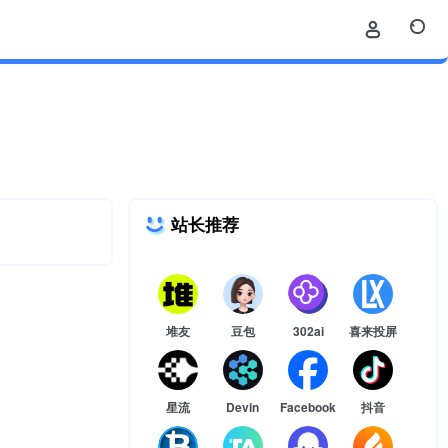
站长推荐
堆友
豆包
302ai
喜来投屏
星流
Devin
Facebook
抖音