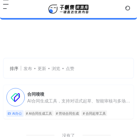
AI合同生成工具
共 1 篇网址
排序
发布
更新
浏览
点赞
合同嗖嗖
AI合同生成工具，支持对话式起草、智能审核与多场景适配
AI办公
# AI合同生成工具
# 劳动合同生成
# 合同起草工具
没有了