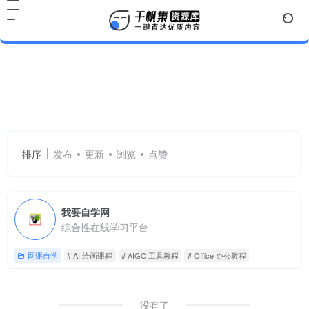
AI 绘画课程
共 1 篇网址
排序
发布
更新
浏览
点赞
我要自学网
综合性在线学习平台
网课自学
# AI 绘画课程
# AIGC 工具教程
# Office 办公教程
没有了