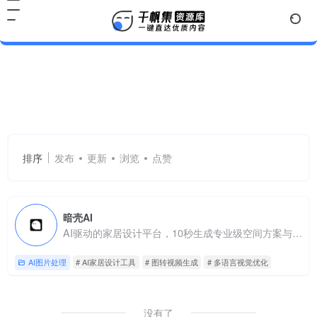
AI家居设计工具
共 1 篇网址
排序
发布
更新
浏览
点赞
暗壳AI
AI驱动的家居设计平台，10秒生成专业级空间方案与营销素材
AI图片处理
# AI家居设计工具
# 图转视频生成
# 多语言视觉优化
没有了