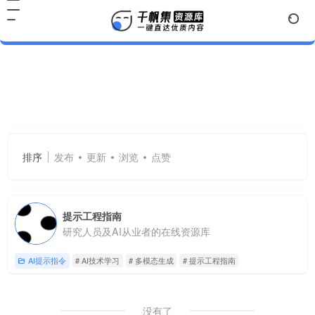
AI技术学习
共 1 篇网址
排序
发布
更新
浏览
点赞
提示工程指南
研究人员及AI从业者的在线资源库
AI提示指令
# AI技术学习
# 多模态生成
# 提示工程指南
没有了