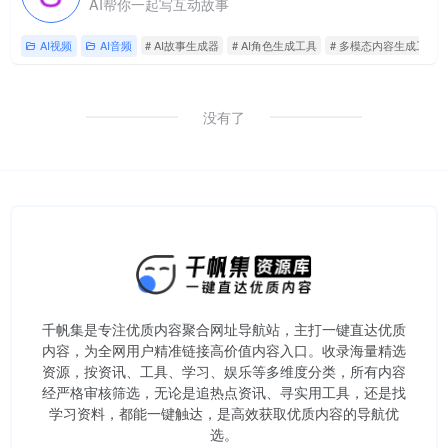
AI帮你一起写互动故事
AI视频
AI音频
# AI故事生成器
# AI角色生成工具
# 多模态内容生成工具
没有了
千帆集是专注优质内容聚合网址导航站，主打一键直达优质
内容，为全网用户精准链接高价值内容入口。​收录海量精选
资源，按资讯、工具、学习、娱乐等多维度分类，所有内容
经严格审核筛选，无论是追热点资讯、寻实用工具，还是找
学习资料，都能一键触达，是高效获取优质内容的导航优
选。