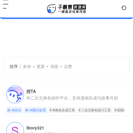
AI角色生成工具
共 2 篇网址
排序
发布
更新
浏览
点赞
捏TA
AI二次元角色创作平台，支持漫画生成与故事共创
AI办公
AI图片处理
# AI角色生成工具
# 二次元角色设计工具
# 剧情生成
Story321