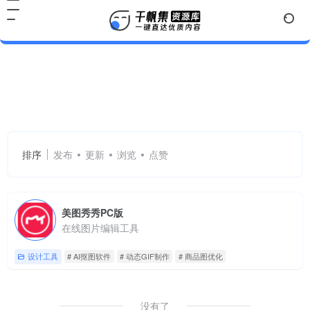
AI抠图软件
共 1 篇网址
排序
发布
更新
浏览
点赞
美图秀秀PC版
在线图片编辑工具
设计工具
# AI抠图软件
# 动态GIF制作
# 商品图优化
没有了