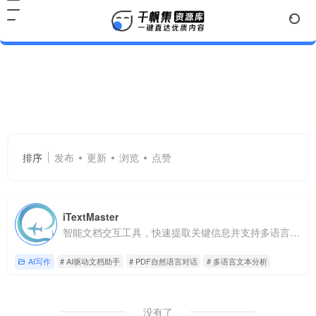
AI驱动文档助手
共 1 篇网址
排序
发布
更新
浏览
点赞
iTextMaster
智能文档交互工具，快速提取关键信息并支持多语言对话
AI写作
# AI驱动文档助手
# PDF自然语言对话
# 多语言文本分析
没有了