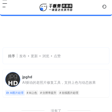
AI上色
共 1 篇网址
排序
发布
更新
浏览
点赞
jpghd
AI驱动的老照片修复工具，支持上色与动态效果
AI图片处理
# AI上色
# 分辨率提升
# 在线图片处理
没有了