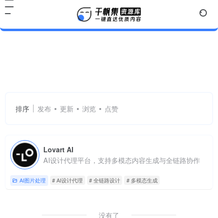
AI设计代理
共 1 篇网址
排序
发布
更新
浏览
点赞
Lovart AI
AI设计代理平台，支持多模态内容生成与全链路协作
AI图片处理
# AI设计代理
# 全链路设计
# 多模态生成
没有了